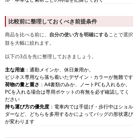
比較前に整理しておくべき前提条件
商品を比べる前に、
自分の使い方を明確にする
ことで選択
肢を大幅に絞れます。
以下の3点を先に整理しておきましょう。
主な用途
：通勤メインか、休日兼用か。
ビジネス専用なら落ち着いたデザイン・カラーが無難です
荷物の量と重さ
：A4書類のみか、ノートPCも入れるか。
PCを入れる場合は専用ポケットの有無を必ず確認してく
ださい
持ち運び方の優先度
：電車内では手提げ・歩行中はショル
ダーなど、どちらを多用するかによってバッグの形状選び
が変わります