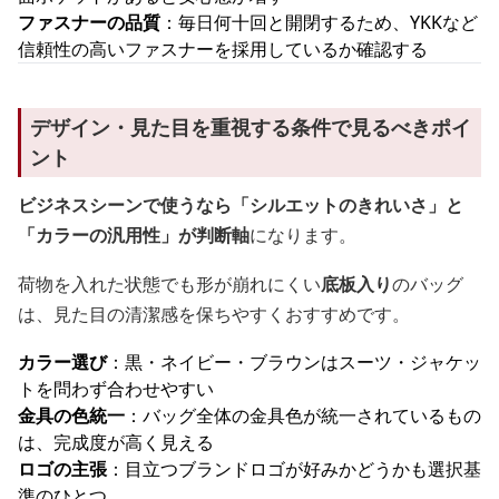
ファスナーの品質
：毎日何十回と開閉するため、YKKなど
信頼性の高いファスナーを採用しているか確認する
デザイン・見た目を重視する条件で見るべきポイ
ント
ビジネスシーンで使うなら「シルエットのきれいさ」と
「カラーの汎用性」が判断軸
になります。
荷物を入れた状態でも形が崩れにくい
底板入り
のバッグ
は、見た目の清潔感を保ちやすくおすすめです。
カラー選び
：黒・ネイビー・ブラウンはスーツ・ジャケッ
トを問わず合わせやすい
金具の色統一
：バッグ全体の金具色が統一されているもの
は、完成度が高く見える
ロゴの主張
：目立つブランドロゴが好みかどうかも選択基
準のひとつ