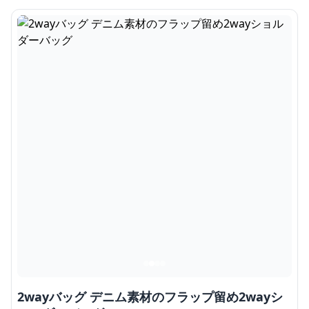
2wayバッグ デニム素材のフラップ留め2wayシ