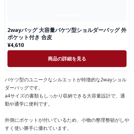
2wayバッグ 大容量バケツ型ショルダーバッグ 外
ポケット付き 合皮
¥
4,610
商品の詳細を見る
バケツ型のユニークなシルエットが特徴的な2wayショル
ダーバッグです。
a4サイズの書類もしっかり収納できる大容量設計で、通
勤や通学に便利です。
外側にポケットが付いているため、小物の整理整頓がしや
すく使い勝手に優れています。