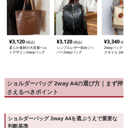
¥
3,120
¥
3,120
¥
3,340
(税込)
(税込)
(税込
柔らか素材の大容量ベル
シンプルレザー斜めジッ
2wayバッグ 
トデザイン2wayバッグ
パー2wayバッグ
スタイル 2way
ショルダーバッグ 2way A4の選び方｜まず押
さえるべきポイント
ショルダーバッグ 2way A4を選ぶうえで重要な
判断基準