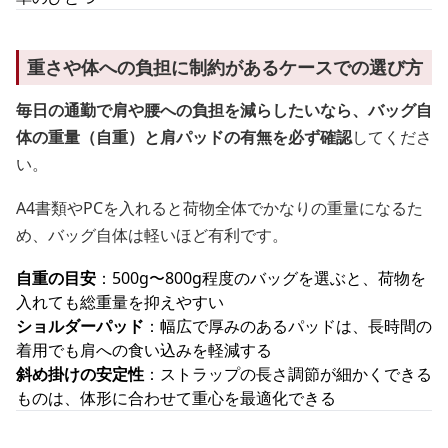
重さや体への負担に制約があるケースでの選び方
毎日の通勤で肩や腰への負担を減らしたいなら、バッグ自
体の重量（自重）と肩パッドの有無を必ず確認
してくださ
い。
A4書類やPCを入れると荷物全体でかなりの重量になるた
め、バッグ自体は軽いほど有利です。
自重の目安
：500g〜800g程度のバッグを選ぶと、荷物を
入れても総重量を抑えやすい
ショルダーパッド
：幅広で厚みのあるパッドは、長時間の
着用でも肩への食い込みを軽減する
斜め掛けの安定性
：ストラップの長さ調節が細かくできる
ものは、体形に合わせて重心を最適化できる