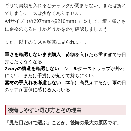
ギリで書類を入れるとチャックが閉まらない、または折れ
てしまうケースは少なくありません。
A4サイズ（縦297mm×横210mm）に対して、縦・横とも
に余裕のある内寸かどうかを必ず確認しましょう。
また、以下のミスも頻繁に見られます。
重さを確認しないまま購入
：荷物を入れたら重すぎて毎日
持ちたくなくなる
2wayの構造を確認しない
：ショルダーストラップが外れ
にくい、または手提げが短くて持ちにくい
素材の手入れを考慮しない
：本革は高見えするが、雨の日
のケアが面倒に感じる人もいる
後悔しやすい選び方とその理由
「見た目だけで選ぶ」ことが、後悔の最大の原因
です。