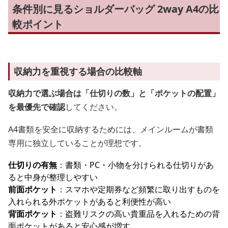
条件別に見るショルダーバッグ 2way A4の比
較ポイント
収納力を重視する場合の比較軸
収納力で選ぶ場合は「仕切りの数」と「ポケットの配置」
を最優先で確認
してください。
A4書類を安全に収納するためには、メインルームが書類
専用に独立していることが理想です。
仕切りの有無
：書類・PC・小物を分けられる仕切りがあ
ると中身が整理しやすい
前面ポケット
：スマホや定期券など頻繁に取り出すものを
入れられる外ポケットがあると利便性が高い
背面ポケット
：盗難リスクの高い貴重品を入れるための背
面ポケットがあると安心感が増す