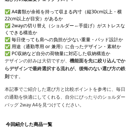
✅ A4書類が余裕を持って収まる内寸（縦30cm以上・横
22cm以上が目安）があるか
✅ 2wayの切り替え（ショルダー⇔手提げ）がストレスな
くできる構造か
✅ 毎日使っても肩への負担が少ない重量・パッド設計か
✅ 用途（通勤専用 or 兼用）に合ったデザイン・素材か
✅ PC収納など自分の荷物量に対応した収納構造か
デザインの好みは大切ですが、
機能面を先に絞り込んでか
らデザインで最終選択する流れが、後悔のない選び方の鉄
則
です。
本記事でご紹介した選び方と比較ポイントを参考に、毎日
の通勤を快適にしてくれる、自分にぴったりのショルダー
バッグ 2way A4を見つけてください。
今回紹介した商品一覧