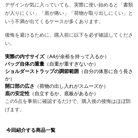
デザインが気に入っていても、実際に使い始めると「書類
が入りにくい」「肩が痛い」「荷物が取り出しにくい」と
いう不満が出てくるケースが多くあります。
後悔を避けるために、購入前に以下を必ず確認してくださ
い。
実際の内寸サイズ
（A4が余裕を持って入るか）
バッグ自体の重量
（自重が重すぎないか）
ショルダーストラップの調節範囲
（自分の体形に合う長さ
か）
開口部の広さ
（荷物の出し入れがスムーズか）
底の安定性
（自立するか、底板があるか）
この5点を事前に確認するだけで、購入後の後悔はほぼ防
げます。
今回紹介する商品一覧