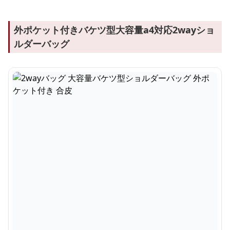
外ポケット付きバケツ型大容量a4対応2wayショ
ルダーバッグ