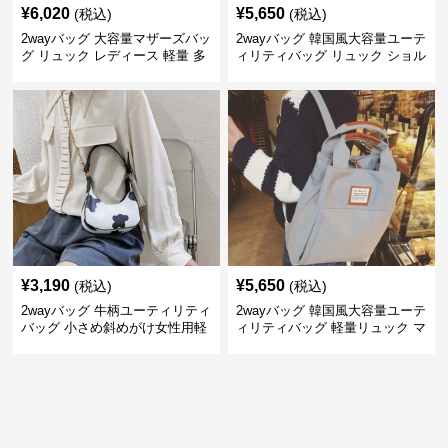
¥
6,020
¥
5,650
(税込)
(税込)
2wayバッグ 大容量マザーズバッ
2wayバッグ 韓国風大容量ユーテ
グ リュック レディース 軽量 多
ィリティバッグ リュック ショル
機能 通学通勤対応
ダー軽量多機能
¥
3,190
¥
5,650
(税込)
(税込)
2wayバッグ 牛柄ユーティリティ
2wayバッグ 韓国風大容量ユーテ
バッグ 小さめ斜めがけ女性用軽
ィリティバッグ 軽量リュック マ
量鞄
ザーズ対応