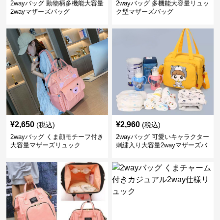
2wayバッグ 動物柄多機能大容量
2wayバッグ 多機能大容量リュッ
2wayマザーズバッグ
ク型マザーズバッグ
¥
2,650
¥
2,960
(税込)
(税込)
2wayバッグ くま顔モチーフ付き
2wayバッグ 可愛いキャラクター
大容量マザーズリュック
刺繍入り大容量2wayマザーズバ
ッグ