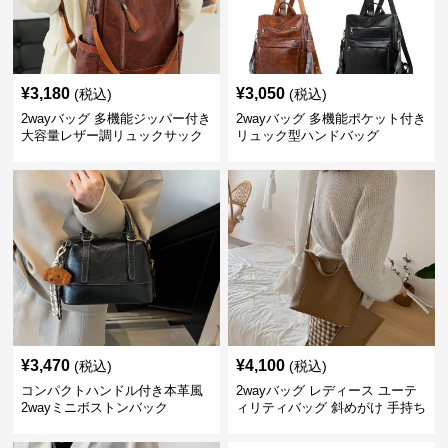
¥
3,180
¥
3,050
(税込)
(税込)
2wayバッグ 多機能ジッパー付き
2wayバッグ 多機能ポケット付き
大容量レザー調リュックサック
リュック型ハンドバッグ
¥
3,470
¥
4,100
(税込)
(税込)
コンパクトハンドル付き本革風
2wayバッグ レディース ユーテ
2wayミニボストンバック
ィリティバッグ 斜めがけ 手持ち
二通り 鞄