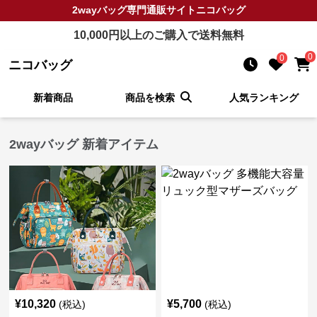
2wayバッグ
専門通販サイト
ニコバッグ
10,000
円以上のご購入で送料無料
0
0
ニコバッグ
新着商品
商品を検索
人気ランキング
2wayバッグ 新着アイテム
¥
10,320
¥
5,700
(税込)
(税込)