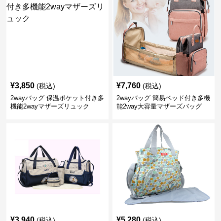
¥
3,850
¥
7,760
(税込)
(税込)
2wayバッグ 保温ポケット付き多
2wayバッグ 簡易ベッド付き多機
機能2wayマザーズリュック
能2way大容量マザーズバッグ
¥
3,940
¥
5,280
(税込)
(税込)