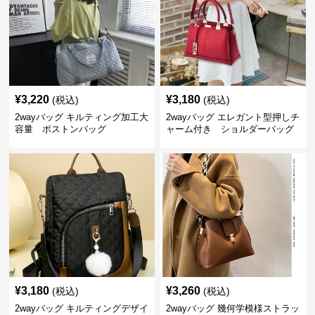
¥
3,220
¥
3,180
(税込)
(税込)
2wayバッグ キルティング加工大
2wayバッグ エレガント型押しチ
容量 ボストンバッグ
ャーム付き ショルダーバッグ
¥
3,180
¥
3,260
(税込)
(税込)
2wayバッグ キルティングデザイ
2wayバッグ 幾何学模様ストラッ