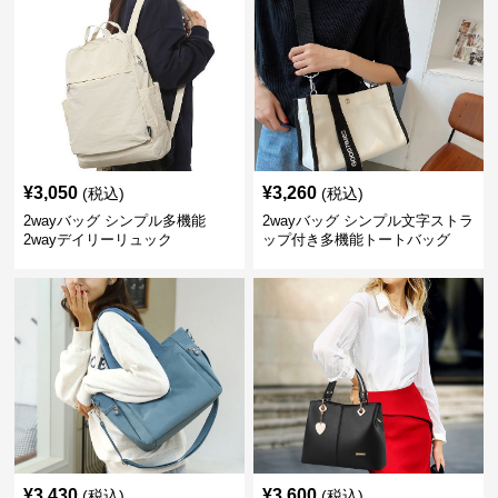
¥
3,050
¥
3,260
(税込)
(税込)
2wayバッグ シンプル多機能
2wayバッグ シンプル文字ストラ
2wayデイリーリュック
ップ付き多機能トートバッグ
¥
3,430
¥
3,600
(税込)
(税込)