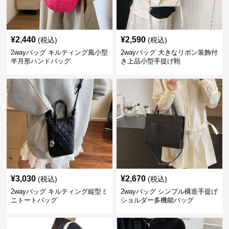
¥
2,440
¥
2,590
(税込)
(税込)
2wayバッグ キルティング風小型
2wayバッグ 大きなリボン装飾付
半月形ハンドバッグ
き上品小型手提げ鞄
¥
3,030
¥
2,670
(税込)
(税込)
2wayバッグ キルティング縦型ミ
2wayバッグ シンプル構造手提げ
ニトートバッグ
ショルダー多機能バッグ