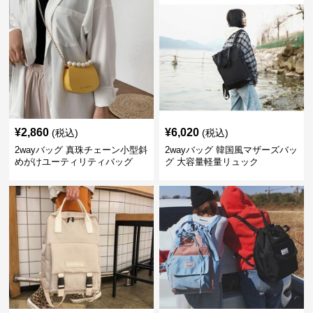
¥
2,860
¥
6,020
(税込)
(税込)
2wayバッグ 真珠チェーン小型斜
2wayバッグ 韓国風マザーズバッ
めがけユーティリティバッグ
グ 大容量軽量リュック