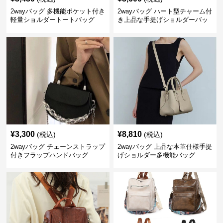
2wayバッグ 多機能ポケット付き
2wayバッグ ハート型チャーム付
軽量ショルダートートバッグ
き上品な手提げショルダーバッ
グ
¥
3,300
¥
8,810
(税込)
(税込)
2wayバッグ チェーンストラップ
2wayバッグ 上品な本革仕様手提
付きフラップハンドバッグ
げショルダー多機能バッグ