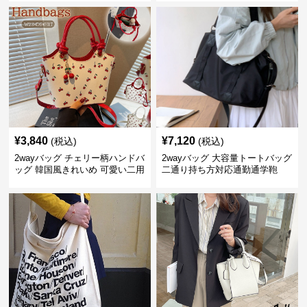
¥
3,840
¥
7,120
(税込)
(税込)
2wayバッグ チェリー柄ハンドバ
2wayバッグ 大容量トートバッグ
ッグ 韓国風きれいめ 可愛い二用
二通り持ち方対応通勤通学鞄
バッグ