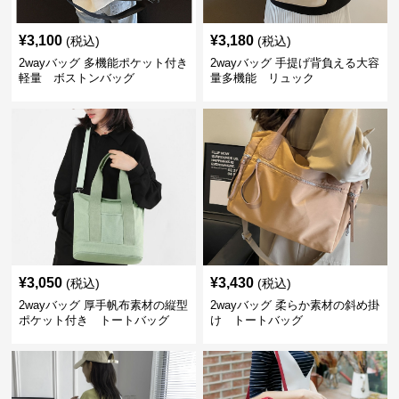
¥
3,100
¥
3,180
(税込)
(税込)
2wayバッグ 多機能ポケット付き
2wayバッグ 手提げ背負える大容
軽量 ボストンバッグ
量多機能 リュック
¥
3,050
¥
3,430
(税込)
(税込)
2wayバッグ 厚手帆布素材の縦型
2wayバッグ 柔らか素材の斜め掛
ポケット付き トートバッグ
け トートバッグ