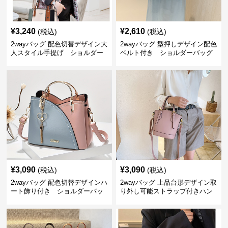
¥
3,240
¥
2,610
(税込)
(税込)
2wayバッグ 配色切替デザイン大
2wayバッグ 型押しデザイン配色
人スタイル手提げ ショルダー
ベルト付き ショルダーバッグ
バック
¥
3,090
¥
3,090
(税込)
(税込)
2wayバッグ 配色切替デザインハ
2wayバッグ 上品台形デザイン取
ート飾り付き ショルダーバッ
り外し可能ストラップ付きハン
グ
ドバッグ ショルダーバック