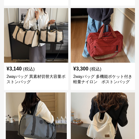
ッグ
¥
3,140
¥
3,300
(税込)
(税込)
2wayバッグ 異素材切替大容量ボ
2wayバッグ 多機能ポケット付き
ストンバッグ
軽量ナイロン ボストンバッグ