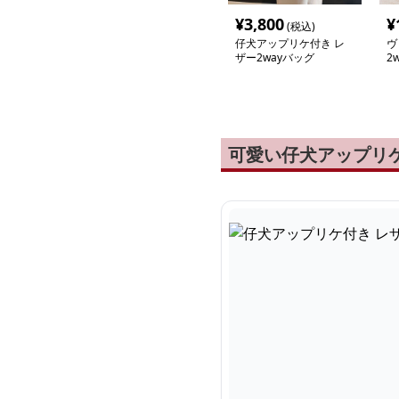
¥
3,800
¥
(税込)
仔犬アップリケ付き レ
ヴ
ザー2wayバッグ
2
可愛い仔犬アップリケ