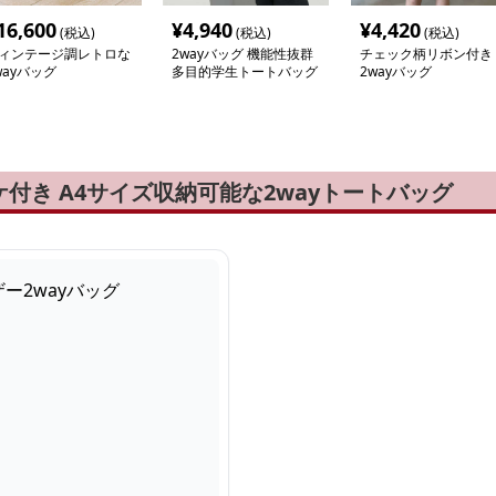
16,600
¥
4,940
¥
4,420
(税込)
(税込)
(税込)
ィンテージ調レトロな
2wayバッグ 機能性抜群
チェック柄リボン付き
wayバッグ
多目的学生トートバッグ
2wayバッグ
付き A4サイズ収納可能な2wayトートバッグ