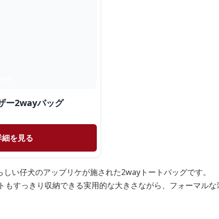
ザー2wayバッグ
詳細を見る
らしい仔犬のアップリケが施された2wayトートバッグです。
ットもすっきり収納できる実用的な大きさながら、フォーマルな