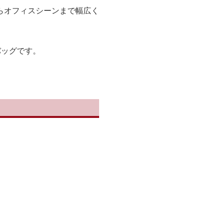
らオフィスシーンまで幅広く
バッグです。