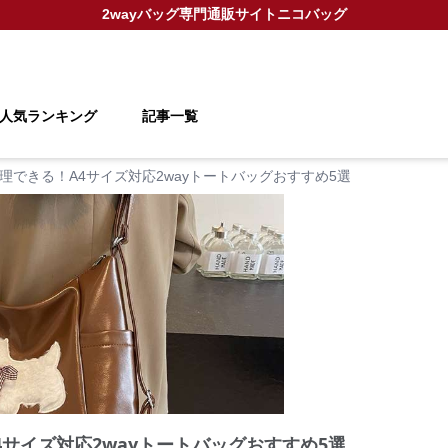
2wayバッグ
専門通販サイト
ニコバッグ
人気ランキング
記事一覧
理できる！A4サイズ対応2wayトートバッグおすすめ5選
サイズ対応2wayトートバッグおすすめ5選