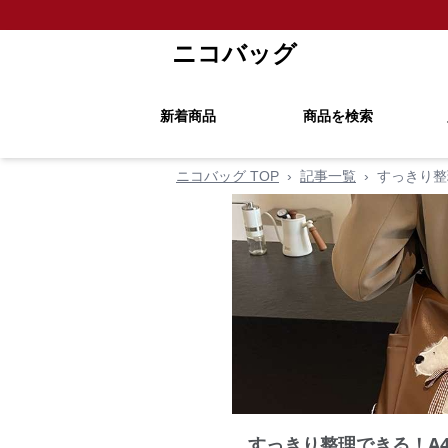
ニコバッグ
新着商品
商品を検索
ニコバッグ TOP
›
記事一覧
›
すっきり整
すっきり整理できる！A4