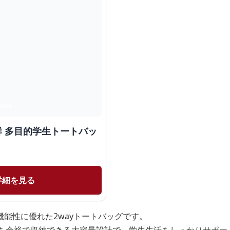
群 多目的学生トートバッ
詳細を見る
能性に優れた2wayトートバッグです。