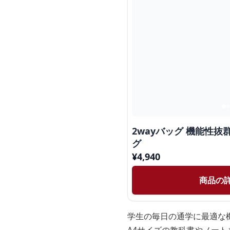
2wayバッグ 機能性抜
グ
¥
4,940
商品の
学生の毎日の通学に最適な機