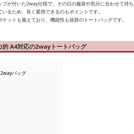
ップが付いた2way仕様で、その日の服装や気分に合わせて持
ているため、長く愛用できるのもポイントです。
ポケットも備えており、機能性も抜群のトートバッグです。
的 A4対応の2wayトートバッグ