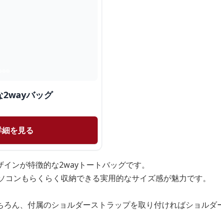
2wayバッグ
詳細を見る
インが特徴的な2wayトートバッグです。
パソコンもらくらく収納できる実用的なサイズ感が魅力です。
ちろん、付属のショルダーストラップを取り付ければショルダ