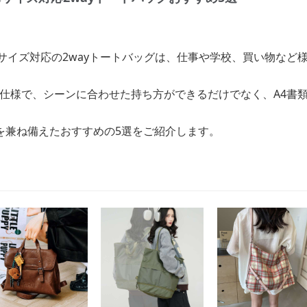
サイズ対応の2wayトートバッグは、仕事や学校、買い物など
y仕様で、シーンに合わせた持ち方ができるだけでなく、A4書
を兼ね備えたおすすめの5選をご紹介します。