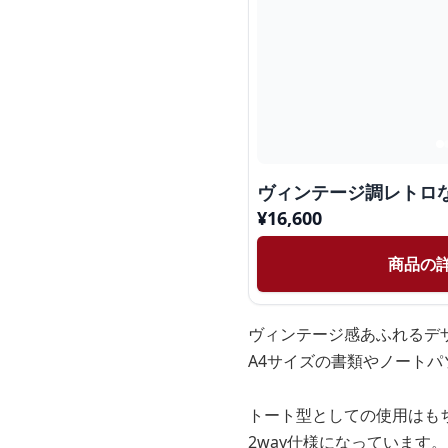
ヴィンテージ調レトロな
¥
16,600
商品の
ヴィンテージ感あふれるデザ
A4サイズの書類やノート
トート型としての使用はも
2way仕様になっています。