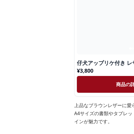
仔犬アップリケ付き レ
¥
3,800
商品の
上品なブラウンレザーに愛
A4サイズの書類やタブレ
インが魅力です。