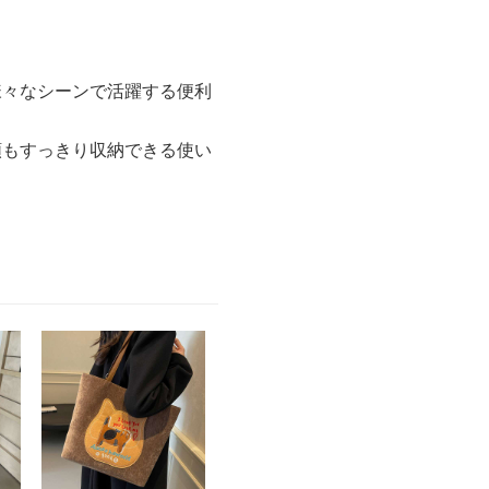
様々なシーンで活躍する便利
類もすっきり収納できる使い