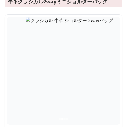
牛革クラシカル2wayミニショルダーバッグ