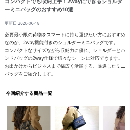
コンパクトでも収納上手！2wayにできるショルダ
ーミニバッグのおすすめ10選
更新日
2026-06-18
必要最小限の荷物をスマートに持ち運びたい方におすすめ
なのが、2way機能付きのショルダーミニバッグです。
コンパクトなサイズながら収納力に優れ、ショルダーとハ
ンドバッグの2way仕様で様々なシーンに対応できます。
お出かけからビジネスまで幅広く活躍する、厳選したミニ
バッグをご紹介します。
今回紹介する商品一覧