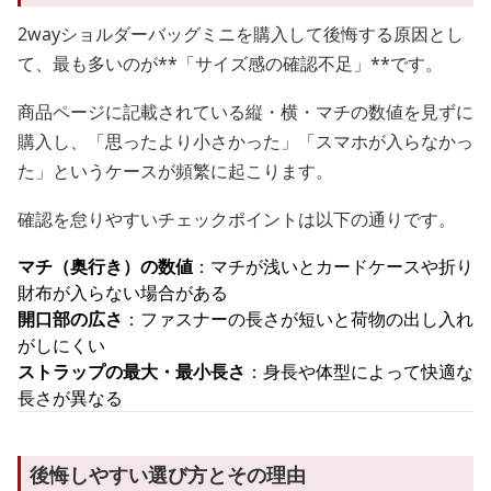
2wayショルダーバッグミニを購入して後悔する原因とし
て、最も多いのが**「サイズ感の確認不足」**です。
商品ページに記載されている縦・横・マチの数値を見ずに
購入し、「思ったより小さかった」「スマホが入らなかっ
た」というケースが頻繁に起こります。
確認を怠りやすいチェックポイントは以下の通りです。
マチ（奥行き）の数値
：マチが浅いとカードケースや折り
財布が入らない場合がある
開口部の広さ
：ファスナーの長さが短いと荷物の出し入れ
がしにくい
ストラップの最大・最小長さ
：身長や体型によって快適な
長さが異なる
後悔しやすい選び方とその理由