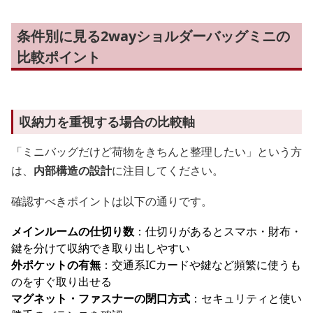
条件別に見る2wayショルダーバッグミニの
比較ポイント
収納力を重視する場合の比較軸
「ミニバッグだけど荷物をきちんと整理したい」という方
は、
内部構造の設計
に注目してください。
確認すべきポイントは以下の通りです。
メインルームの仕切り数
：仕切りがあるとスマホ・財布・
鍵を分けて収納でき取り出しやすい
外ポケットの有無
：交通系ICカードや鍵など頻繁に使うも
のをすぐ取り出せる
マグネット・ファスナーの閉口方式
：セキュリティと使い