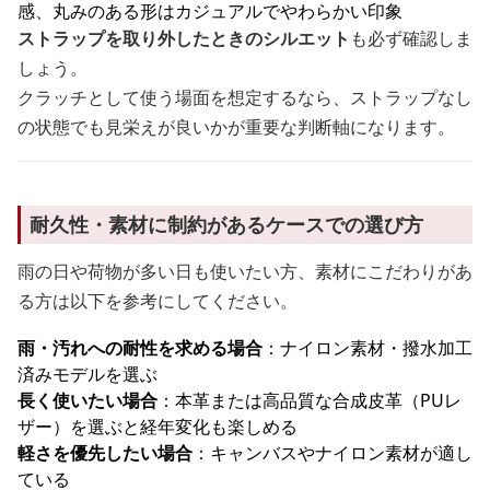
感、丸みのある形はカジュアルでやわらかい印象
ストラップを取り外したときのシルエット
も必ず確認しま
しょう。
クラッチとして使う場面を想定するなら、ストラップなし
の状態でも見栄えが良いかが重要な判断軸になります。
耐久性・素材に制約があるケースでの選び方
雨の日や荷物が多い日も使いたい方、素材にこだわりがあ
る方は以下を参考にしてください。
雨・汚れへの耐性を求める場合
：ナイロン素材・撥水加工
済みモデルを選ぶ
長く使いたい場合
：本革または高品質な合成皮革（PUレ
ザー）を選ぶと経年変化も楽しめる
軽さを優先したい場合
：キャンバスやナイロン素材が適し
ている