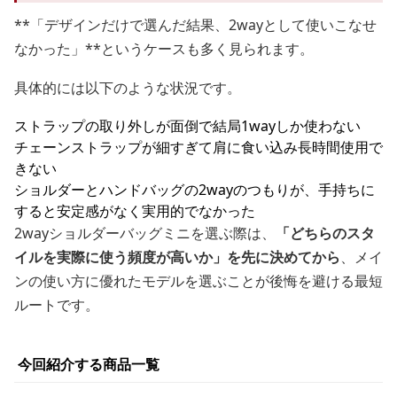
**「デザインだけで選んだ結果、2wayとして使いこなせ
なかった」**というケースも多く見られます。
具体的には以下のような状況です。
ストラップの取り外しが面倒で結局1wayしか使わない
チェーンストラップが細すぎて肩に食い込み長時間使用で
きない
ショルダーとハンドバッグの2wayのつもりが、手持ちに
すると安定感がなく実用的でなかった
2wayショルダーバッグミニを選ぶ際は、
「どちらのスタ
イルを実際に使う頻度が高いか」を先に決めてから
、メイ
ンの使い方に優れたモデルを選ぶことが後悔を避ける最短
ルートです。
今回紹介する商品一覧