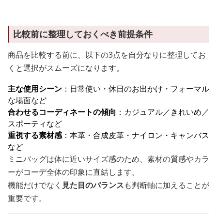
比較前に整理しておくべき前提条件
商品を比較する前に、以下の3点を自分なりに整理してお
くと選択がスムーズになります。
主な使用シーン
：日常使い・休日のお出かけ・フォーマル
な場面など
合わせるコーディネートの傾向
：カジュアル／きれいめ／
スポーティなど
重視する素材感
：本革・合成皮革・ナイロン・キャンバス
など
ミニバッグは体に近いサイズ感のため、素材の質感やカラ
ーがコーデ全体の印象に直結します。
機能だけでなく
見た目のバランス
も判断軸に加えることが
重要です。