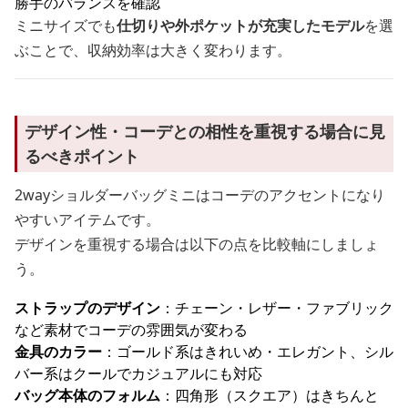
勝手のバランスを確認
ミニサイズでも
仕切りや外ポケットが充実したモデル
を選
ぶことで、収納効率は大きく変わります。
デザイン性・コーデとの相性を重視する場合に見
るべきポイント
2wayショルダーバッグミニはコーデのアクセントになり
やすいアイテムです。
デザインを重視する場合は以下の点を比較軸にしましょ
う。
ストラップのデザイン
：チェーン・レザー・ファブリック
など素材でコーデの雰囲気が変わる
金具のカラー
：ゴールド系はきれいめ・エレガント、シル
バー系はクールでカジュアルにも対応
バッグ本体のフォルム
：四角形（スクエア）はきちんと