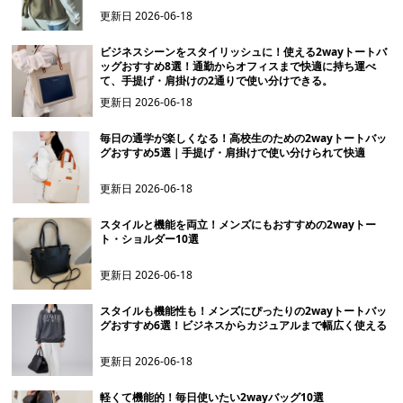
更新日
2026-06-18
ビジネスシーンをスタイリッシュに！使える2wayトートバ
ッグおすすめ8選！通勤からオフィスまで快適に持ち運べ
て、手提げ・肩掛けの2通りで使い分けできる。
更新日
2026-06-18
毎日の通学が楽しくなる！高校生のための2wayトートバッ
グおすすめ5選｜手提げ・肩掛けで使い分けられて快適
更新日
2026-06-18
スタイルと機能を両立！メンズにもおすすめの2wayトー
ト・ショルダー10選
更新日
2026-06-18
スタイルも機能性も！メンズにぴったりの2wayトートバッ
グおすすめ6選！ビジネスからカジュアルまで幅広く使える
更新日
2026-06-18
軽くて機能的！毎日使いたい2wayバッグ10選