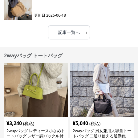
更新日
2026-06-18
›
記事一覧へ
2wayバッグ トートバッグ
¥
3,240
¥
5,040
(税込)
(税込)
2wayバッグ レディース小さめト
2wayバッグ 男女兼用大容量トー
ートバッグ レザー調バックル付
トバッグ 二通り使える通勤鞄