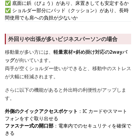
✅ 底面に鋲（びょう）があり、床置きしても安定するか
✅ ショルダー部分にパッド（クッション）があり、長時
間使用でも肩への負担が少ないか
外回りや出張が多いビジネスパーソンの場合
移動量が多い方には、
軽量素材×斜め掛け対応の2wayバ
ッグ
が向いています。
両手が空くショルダー使いができると、移動中のストレス
が大幅に軽減されます。
さらに以下の機能があると外出時の利便性がアップしま
す。
外側のクイックアクセスポケット
：IC カードやスマート
フォンをすぐ取り出せる
ファスナー式の開口部
：電車内でのセキュリティを確保で
きる