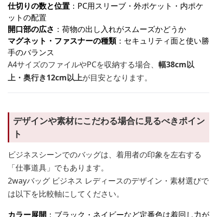
仕切りの数と位置
：PC用スリーブ・外ポケット・内ポケ
ットの配置
開口部の広さ
：荷物の出し入れがスムーズかどうか
マグネット・ファスナーの種類
：セキュリティ面と使い勝
手のバランス
A4サイズのファイルやPCを収納する場合、
幅38cm以
上・奥行き12cm以上
が目安となります。
デザインや素材にこだわる場合に見るべきポイン
ト
ビジネスシーンでのバッグは、着用者の印象を左右する
「仕事道具」でもあります。
2wayバッグ ビジネス レディースのデザイン・素材選びで
は以下を比較軸にしてください。
カラー展開
：ブラック・ネイビーなど定番色は着回し力が