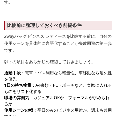
す。
比較前に整理しておくべき前提条件
2wayバッグ ビジネス レディースを比較する前に、自分の
使用シーンを具体的に言語化することが失敗回避の第一歩
です。
以下の項目をあらかじめ確認しておきましょう。
通勤手段
：電車・バス利用なら軽量性、車移動なら耐久性
を優先
1日の持ち物量
：A4書類・PC・ポーチなど、実際に入れる
ものをリスト化する
職場の雰囲気
：カジュアルOKか、フォーマルが求められ
るか
使用シーンの幅
：平日のみのビジネス用途か、週末も兼用