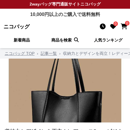
2wayバッグ
専門通販サイト
ニコバッグ
10,000
円以上のご購入で送料無料
0
0
ニコバッグ
新着商品
商品を検索
人気ランキング
ニコバッグ TOP
›
記事一覧
›
収納力とデザインを両立！レディース