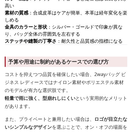
高い
素材の質感
：合成皮革はケアが簡単、本革は経年変化を楽
しめる
金具のカラーと形状
：シルバー・ゴールドで印象が異な
り、バッグ全体の雰囲気を左右する
ステッチや縫製の丁寧さ
：耐久性と品質感の指標になる
予算や用途に制約があるケースでの選び方
コストを抑えつつ品質を確保したい場合、2wayバッグ ビ
ジネス レディースではナイロン素材やポリエステル素材
のモデルが有力な選択肢です。
軽量で雨に強く、型崩れしにくい
という実用的なメリット
があります。
また、プライベートと兼用したい場合は、
ロゴが目立たな
いシンプルなデザイン
を選ぶことで、オン・オフの場面を