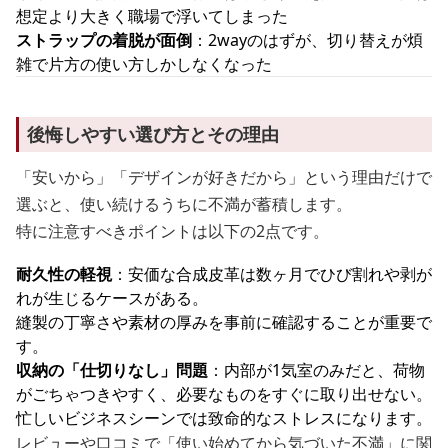
想定より大きく職場で浮いてしまった
ストラップの着脱が面倒
：2wayのはずが、切り替えが煩
雑で片方の使い方しかしなくなった
後悔しやすい選び方とその理由
「安いから」「デザインが好きだから」という理由だけで
選ぶと、使い続けるうちに不満が蓄積します。
特に注意すべきポイントは以下の2点です。
耐久性の軽視
：安価な合成皮革は数ヶ月でひび割れや剥が
れが生じるケースがある。
縫製の丁寧さや素材の厚みを事前に確認することが重要で
す。
収納の「仕切りなし」問題
：内部が1気室のみだと、荷物
がごちゃつきやすく、必要なものをすぐに取り出せない。
忙しいビジネスシーンでは致命的なストレスになります。
レビューや口コミで「使い始めてから気づいた不満」に関