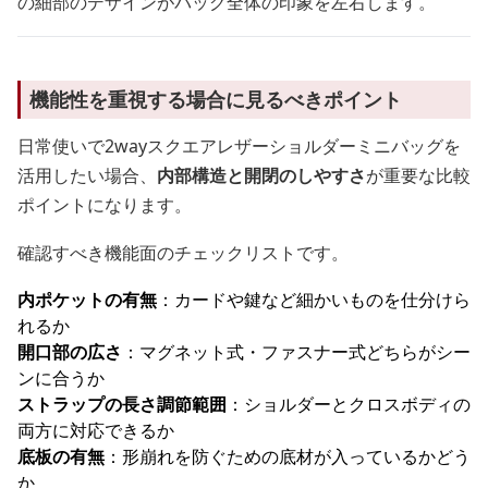
の細部のデザインがバッグ全体の印象を左右します。
機能性を重視する場合に見るべきポイント
日常使いで2wayスクエアレザーショルダーミニバッグを
活用したい場合、
内部構造と開閉のしやすさ
が重要な比較
ポイントになります。
確認すべき機能面のチェックリストです。
内ポケットの有無
：カードや鍵など細かいものを仕分けら
れるか
開口部の広さ
：マグネット式・ファスナー式どちらがシー
ンに合うか
ストラップの長さ調節範囲
：ショルダーとクロスボディの
両方に対応できるか
底板の有無
：形崩れを防ぐための底材が入っているかどう
か