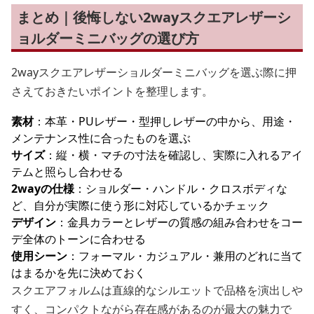
まとめ｜後悔しない2wayスクエアレザーシ
ョルダーミニバッグの選び方
2wayスクエアレザーショルダーミニバッグを選ぶ際に押
さえておきたいポイントを整理します。
素材
：本革・PUレザー・型押しレザーの中から、用途・
メンテナンス性に合ったものを選ぶ
サイズ
：縦・横・マチの寸法を確認し、実際に入れるアイ
テムと照らし合わせる
2wayの仕様
：ショルダー・ハンドル・クロスボディな
ど、自分が実際に使う形に対応しているかチェック
デザイン
：金具カラーとレザーの質感の組み合わせをコー
デ全体のトーンに合わせる
使用シーン
：フォーマル・カジュアル・兼用のどれに当て
はまるかを先に決めておく
スクエアフォルムは直線的なシルエットで品格を演出しや
すく、コンパクトながら存在感があるのが最大の魅力で