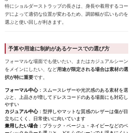
特にショルダーストラップの長さは、身長や着用するコー
デによって適切な位置が変わるため、調節幅が広いものを
選ぶと使い回しが利きます。
予算や用途に制約があるケースでの選び方
フォーマルな場面でも使いたい、またはカジュアルシーン
をメインにしたい、など
用途が限定される場合は素材の選
択が特に重要
です。
フォーマル中心
：スムースレザーや光沢感のある素材を選
ぶと、上品さが増してドレスコードのある場面にも対応し
やすい
カジュアル中心
：型押しやマットな質感のレザーは傷が目
立ちにくく、日常使いに向いています
兼用したい場合
：ブラック・ベージュ・ネイビーなどのベ
ーシックカラーを選ぶと、どちらのシーンでも浮きにくい