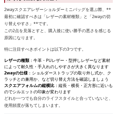
2wayスクエアレザーショルダーミニバッグを選ぶ際、**
最初に確認すべきは「レザーの素材種類」と「2wayの切
り替えやすさ」**です。
この2点を見落とすと、購入後に使い勝手の悪さを感じる
原因になります。
特に注目すべきポイントは以下の3つです。
レザーの種類
：牛革・PUレザー・型押しレザーなど素材
によって耐久性・手入れのしやすさが大きく異なります
2wayの仕様
：ショルダーストラップの取り外し式か、ク
ラッチとの兼用か、など切り替え方法を確認しましょう
スクエアフォルムの縦横比
：縦長・横長・正方形に近いも
のでシルエットの印象が変わります
どれか一つでも自分のライフスタイルと合っていないと、
使用頻度が落ちてしまいます。