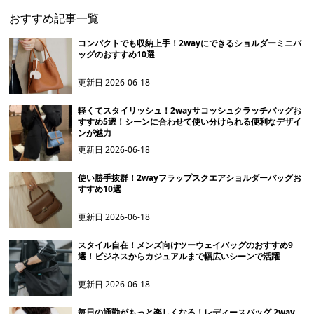
おすすめ記事一覧
コンパクトでも収納上手！2wayにできるショルダーミニバ
ッグのおすすめ10選
更新日
2026-06-18
軽くてスタイリッシュ！2wayサコッシュクラッチバッグお
すすめ5選！シーンに合わせて使い分けられる便利なデザイ
ンが魅力
更新日
2026-06-18
使い勝手抜群！2wayフラップスクエアショルダーバッグお
すすめ10選
更新日
2026-06-18
スタイル自在！メンズ向けツーウェイバッグのおすすめ9
選！ビジネスからカジュアルまで幅広いシーンで活躍
更新日
2026-06-18
毎日の通勤がもっと楽しくなる！レディースバッグ 2way