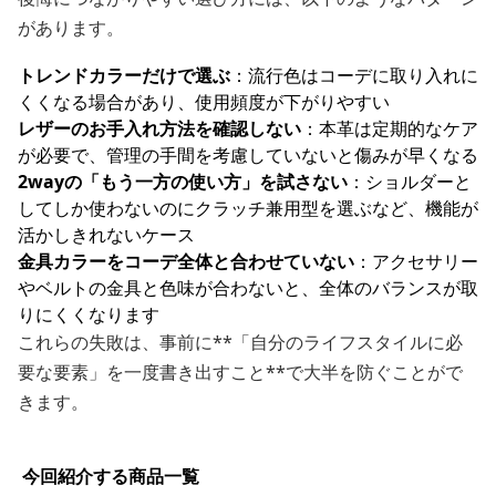
があります。
トレンドカラーだけで選ぶ
：流行色はコーデに取り入れに
くくなる場合があり、使用頻度が下がりやすい
レザーのお手入れ方法を確認しない
：本革は定期的なケア
が必要で、管理の手間を考慮していないと傷みが早くなる
2wayの「もう一方の使い方」を試さない
：ショルダーと
してしか使わないのにクラッチ兼用型を選ぶなど、機能が
活かしきれないケース
金具カラーをコーデ全体と合わせていない
：アクセサリー
やベルトの金具と色味が合わないと、全体のバランスが取
りにくくなります
これらの失敗は、事前に**「自分のライフスタイルに必
要な要素」を一度書き出すこと**で大半を防ぐことがで
きます。
今回紹介する商品一覧