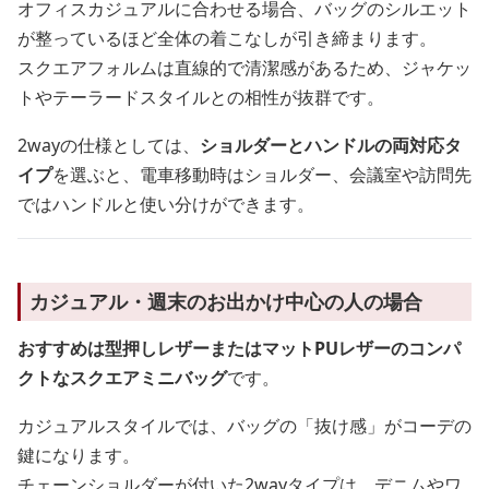
オフィスカジュアルに合わせる場合、バッグのシルエット
が整っているほど全体の着こなしが引き締まります。
スクエアフォルムは直線的で清潔感があるため、ジャケッ
トやテーラードスタイルとの相性が抜群です。
2wayの仕様としては、
ショルダーとハンドルの両対応タ
イプ
を選ぶと、電車移動時はショルダー、会議室や訪問先
ではハンドルと使い分けができます。
カジュアル・週末のお出かけ中心の人の場合
おすすめは型押しレザーまたはマットPUレザーのコンパ
クトなスクエアミニバッグ
です。
カジュアルスタイルでは、バッグの「抜け感」がコーデの
鍵になります。
チェーンショルダーが付いた2wayタイプは、デニムやワ