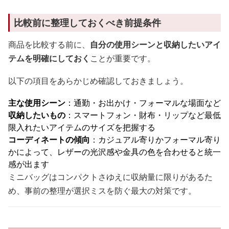
比較前に整理しておくべき前提条件
商品を比較する前に、
自分の使用シーンと収納したいアイ
テムを明確にしておく
ことが重要です。
以下の項目をあらかじめ確認しておきましょう。
主な使用シーン
：通勤・お出かけ・フォーマルな場面など
収納したいもの
：スマートフォン・財布・リップなど最低
限入れたいアイテムのサイズを把握する
コーディネートの傾向
：カジュアル寄りかフォーマル寄り
かによって、レザーの光沢感や金具の色を合わせると統一
感が出ます
ミニバッグはコンパクトさゆえに収納量に限りがあるた
め、事前の整理が選択ミスを防ぐ最大の対策です。