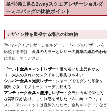
条件別に見る2wayスクエアレザーショルダ
ーミニバッグの比較ポイント
デザイン性を重視する場合の比較軸
2wayスクエアレザーショルダーミニバッグのデザインを
比較する際は、
金具のカラーとレザーの質感の組み合わせ
に着目してください。
ゴールド金具 × マットレザー
：落ち着いた上品さがあ
り、大人のきれいめスタイルに馴染みやすい
シルバー金具 × 光沢レザー
：シャープでモダンな印象を
演出でき、モノトーンコーデに映える
アンティーク金具 × 型押しレザー
：クラシカルで個性的
な雰囲気があり、こなれ感を出したい方に向いています
スクエアシルエットは直線的なため、金具やステッチなど