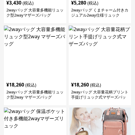
¥
3,430
¥
5,280
(税込)
(税込)
2wayバッグ 大容量多機能リュッ
2wayバッグ くまチャーム付きカ
ク型2wayマザーズバッグ
ジュアル2way仕様リュック
¥
18,260
¥
18,260
(税込)
(税込)
2wayバッグ 大容量多機能リュッ
2wayバッグ 大容量花柄プリント
ク型2way マザーズバッグ
手提げリュック式マザーズバッ
グ