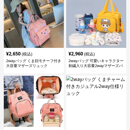
¥
2,650
¥
2,960
(税込)
(税込)
2wayバッグ くま顔モチーフ付き
2wayバッグ 可愛いキャラクター
大容量マザーズリュック
刺繍入り大容量2wayマザーズバ
ッグ