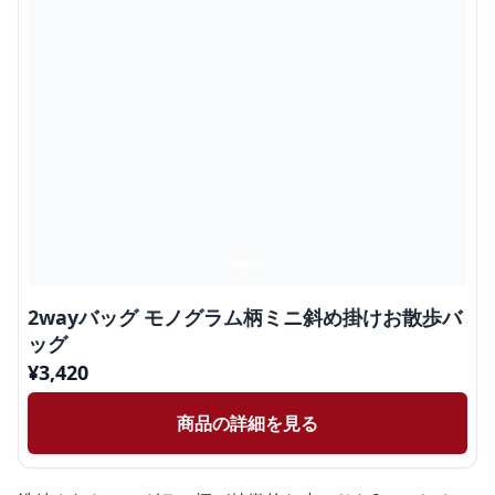
2wayバッグ モノグラム柄ミニ斜め掛けお散歩バ
ッグ
¥
3,420
商品の詳細を見る