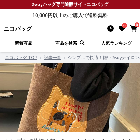
2wayバッグ
専門通販サイト
ニコバッグ
10,000
円以上のご購入で送料無料
0
0
ニコバッグ
新着商品
商品を検索
人気ランキング
ニコバッグ TOP
›
記事一覧
›
シンプルで快適！軽い2wayナイロ