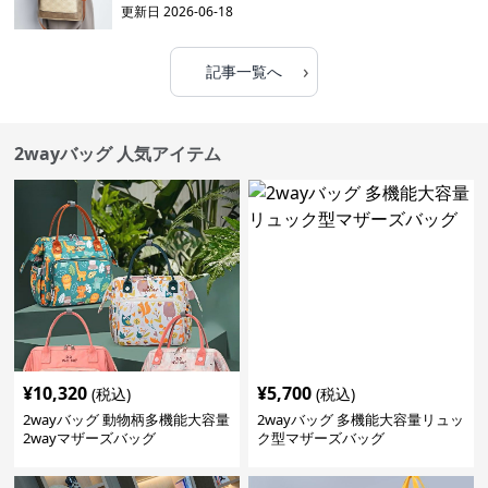
更新日
2026-06-18
›
記事一覧へ
2wayバッグ 人気アイテム
¥
10,320
¥
5,700
(税込)
(税込)
2wayバッグ 動物柄多機能大容量
2wayバッグ 多機能大容量リュッ
2wayマザーズバッグ
ク型マザーズバッグ