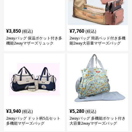
¥
3,850
¥
7,760
(税込)
(税込)
2wayバッグ 保温ポケット付き多
2wayバッグ 簡易ベッド付き多機
機能2wayマザーズリュック
能2way大容量マザーズバッグ
¥
3,940
¥
5,280
(税込)
(税込)
2wayバッグ ドット柄5点セット
2wayバッグ 多機能ポケット付き
多機能マザーズバッグ
大容量2wayマザーズバッグ