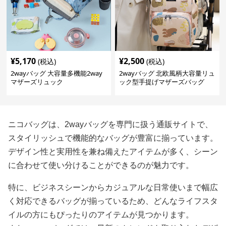
¥
5,170
¥
2,500
(税込)
(税込)
2wayバッグ 大容量多機能2way
2wayバッグ 北欧風柄大容量リュ
マザーズリュック
ック型手提げマザーズバッグ
ニコバッグは、2wayバッグを専門に扱う通販サイトで、
スタイリッシュで機能的なバッグが豊富に揃っています。
デザイン性と実用性を兼ね備えたアイテムが多く、シーン
に合わせて使い分けることができるのが魅力です。
特に、ビジネスシーンからカジュアルな日常使いまで幅広
く対応できるバッグが揃っているため、どんなライフスタ
イルの方にもぴったりのアイテムが見つかります。