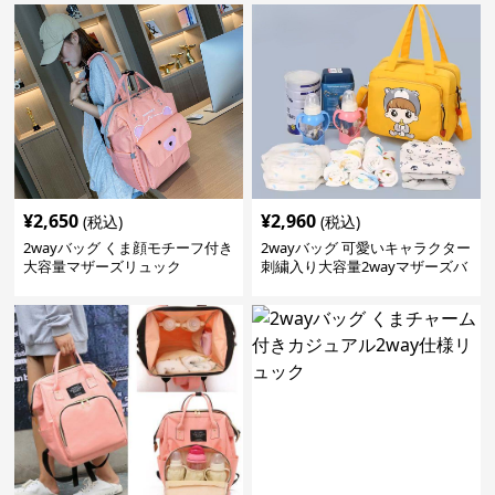
¥
2,650
¥
2,960
(税込)
(税込)
2wayバッグ くま顔モチーフ付き
2wayバッグ 可愛いキャラクター
大容量マザーズリュック
刺繍入り大容量2wayマザーズバ
ッグ