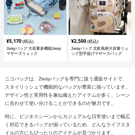
¥
5,170
¥
2,500
(税込)
(税込)
2wayバッグ 大容量多機能2way
2wayバッグ 北欧風柄大容量リュ
マザーズリュック
ック型手提げマザーズバッグ
ニコバッグは、2wayバッグを専門に扱う通販サイトで、
スタイリッシュで機能的なバッグが豊富に揃っています。
デザイン性と実用性を兼ね備えたアイテムが多く、シーン
に合わせて使い分けることができるのが魅力です。
特に、ビジネスシーンからカジュアルな日常使いまで幅広
く対応できるバッグが揃っているため、どんなライフスタ
イルの方にもぴったりのアイテムが見つかります。