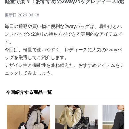
軽量で楽々！おすすめの2wayバッグレディース5選
更新日
2026-06-18
毎日の通勤や買い物に便利な2wayバッグは、肩掛けとハ
ンドバッグの2通りの持ち方ができる実用的なアイテムで
す。
今回は、軽量で使いやすく、レディースに人気の2wayバ
ッグを厳選してご紹介します。
デザイン性と機能性を兼ね備えた、おすすめアイテムをチ
ェックしてみましょう。
今回紹介する商品一覧