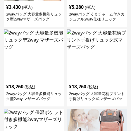
¥
3,430
¥
5,280
(税込)
(税込)
2wayバッグ 大容量多機能リュッ
2wayバッグ くまチャーム付きカ
ク型2wayマザーズバッグ
ジュアル2way仕様リュック
¥
18,260
¥
18,260
(税込)
(税込)
2wayバッグ 大容量多機能リュッ
2wayバッグ 大容量花柄プリント
ク型2way マザーズバッグ
手提げリュック式マザーズバッ
グ