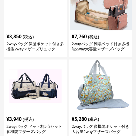
¥
3,850
¥
7,760
(税込)
(税込)
2wayバッグ 保温ポケット付き多
2wayバッグ 簡易ベッド付き多機
機能2wayマザーズリュック
能2way大容量マザーズバッグ
¥
3,940
¥
5,280
(税込)
(税込)
2wayバッグ ドット柄5点セット
2wayバッグ 多機能ポケット付き
多機能マザーズバッグ
大容量2wayマザーズバッグ