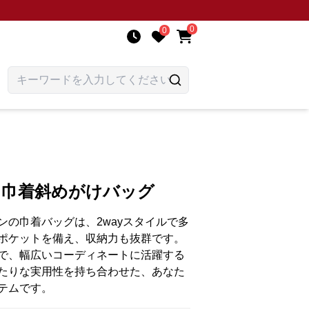
0
0
する巾着斜めがけバッグ
ンの巾着バッグは、2wayスタイルで多
ポケットを備え、収納力も抜群です。
で、幅広いコーディネートに活躍する
たりな実用性を持ち合わせた、あなた
テムです。