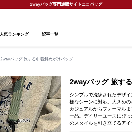
2wayバッグ
専門通販サイト
ニコバッグ
人気ランキング
記事一覧
2wayバッグ 旅する巾着斜めがけバッグ
2wayバッグ 旅
シンプルで洗練されたデザイ
様なシーンに対応。大きめの
カジュアルからフォーマルま
一品。デイリーユースにぴっ
のスタイルを引き立てるアイ