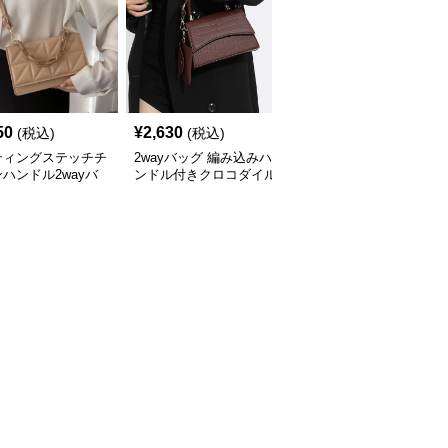
50
¥
2,630
¥
3,300
(税込)
(税込)
(税込)
ティングステッチチ
2wayバッグ 編み込みハ
2wayバッグ チェーンス
ハンドル2wayバ
ンドル付きクロコダイル
トラップ付きフラップハ
風型押しハンドバッグ
ンドバッグ