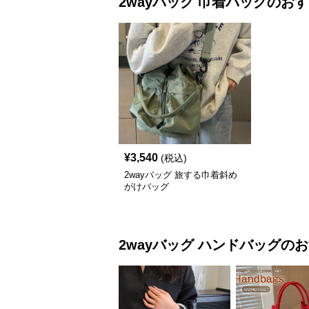
2wayバッグ
巾着バッグ
のおす
¥
3,540
(税込)
2wayバッグ 旅する巾着斜め
がけバッグ
2wayバッグ
ハンドバッグ
のお