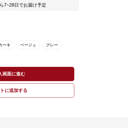
ら7~28日でお届け予定
カーキ
ベージュ
グレー
入画面に進む
トに追加する