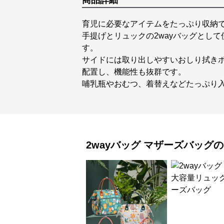
商品詳細
育児に必要なアイテムをたっぷり収納
手提げとリュックの2wayバッグとし
す。
サイドには取り出しやすいおしり拭き
配置し、機能性も抜群です。
哺乳瓶やおむつ、着替えなどたっぷり
2wayバッグ
マザーズバッグ
の