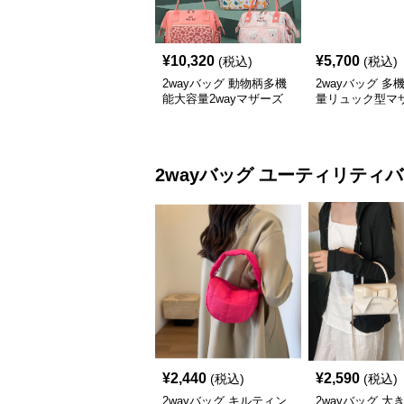
¥
10,320
¥
5,700
(税込)
(税込)
2wayバッグ 動物柄多機
2wayバッグ 多
能大容量2wayマザーズ
量リュック型マ
バッグ
ッグ
2wayバッグ
ユーティリティバ
¥
2,440
¥
2,590
(税込)
(税込)
2wayバッグ キルティン
2wayバッグ 大