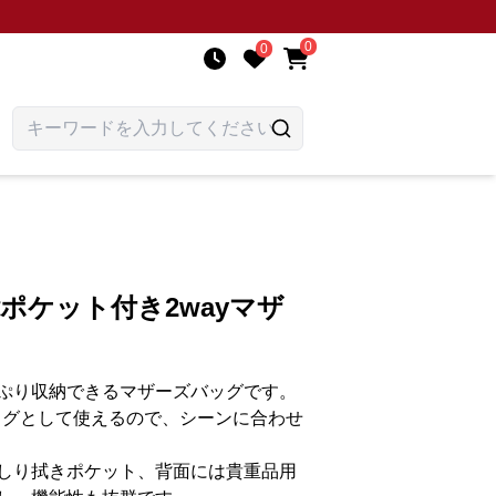
0
0
能ポケット付き2wayマザ
ぷり収納できるマザーズバッグです。
バッグとして使えるので、シーンに合わせ
しり拭きポケット、背面には貴重品用