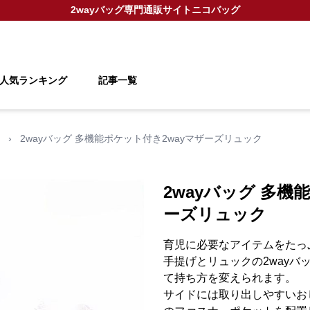
2wayバッグ
専門通販サイト
ニコバッグ
人気ランキング
記事一覧
›
2wayバッグ 多機能ポケット付き2wayマザーズリュック
2wayバッグ 多機
ーズリュック
育児に必要なアイテムをたっ
手提げとリュックの2way
て持ち方を変えられます。
サイドには取り出しやすいお