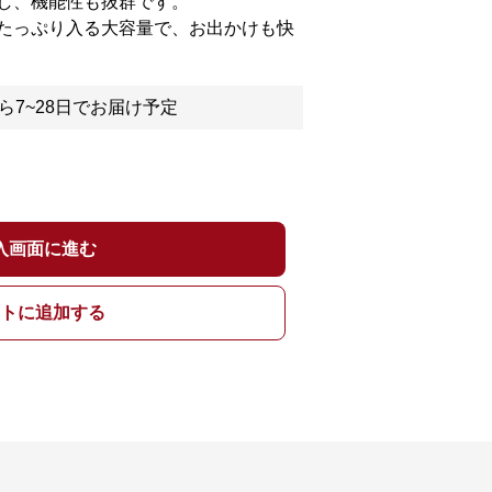
し、機能性も抜群です。
たっぷり入る大容量で、お出かけも快
ら7~28日でお届け予定
入画面に進む
トに追加する