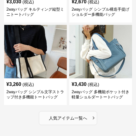
¥
3,030
¥
2,670
(税込)
(税込)
2wayバッグ キルティング縦型ミ
2wayバッグ シンプル構造手提げ
ニトートバッグ
ショルダー多機能バッグ
¥
3,260
¥
3,430
(税込)
(税込)
2wayバッグ シンプル文字ストラ
2wayバッグ 多機能ポケット付き
ップ付き多機能トートバッグ
軽量ショルダートートバッグ
›
人気アイテム一覧へ