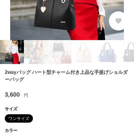
2wayバッグ ハート型チャーム付き上品な手提げショルダ
ーバッグ
3,600
円
サイズ
ワンサイズ
カラー