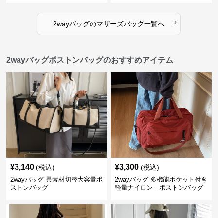
›
2wayバッグ
の
マザーズバッグ
一覧へ
2wayバッグボストンバッグのおすすめアイテム
¥
3,140
¥
3,300
(税込)
(税込)
2wayバッグ 異素材切替大容量ボ
2wayバッグ 多機能ポケット付き
ストンバッグ
軽量ナイロン ボストンバッグ