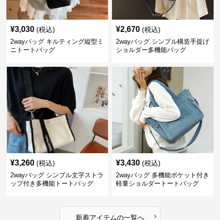
¥
3,030
¥
2,670
(税込)
(税込)
2wayバッグ キルティング縦型ミ
2wayバッグ シンプル構造手提げ
ニトートバッグ
ショルダー多機能バッグ
¥
3,260
¥
3,430
(税込)
(税込)
2wayバッグ シンプル文字ストラ
2wayバッグ 多機能ポケット付き
ップ付き多機能トートバッグ
軽量ショルダートートバッグ
›
新着アイテムの一覧へ