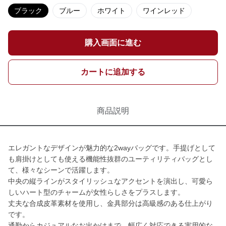
ブラック
ブルー
ホワイト
ワインレッド
購入画面に進む
カートに追加する
商品説明
エレガントなデザインが魅力的な2wayバッグです。手提げとして
も肩掛けとしても使える機能性抜群のユーティリティバッグとし
て、様々なシーンで活躍します。
中央の縦ラインがスタイリッシュなアクセントを演出し、可愛ら
しいハート型のチャームが女性らしさをプラスします。
丈夫な合成皮革素材を使用し、金具部分は高級感のある仕上がり
です。
通勤からカジュアルなお出かけまで、幅広く対応できる実用的な