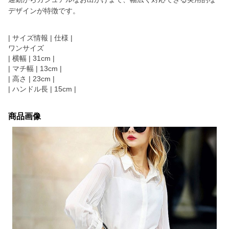
デザインが特徴です。
| サイズ情報 | 仕様 |
ワンサイズ
| 横幅 | 31cm |
| マチ幅 | 13cm |
| 高さ | 23cm |
| ハンドル長 | 15cm |
商品画像