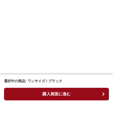
選択中の商品: ワンサイズ / ブラック
選択中の商品: ワンサイズ / ブラック
購入画面に進む
購入画面に進む