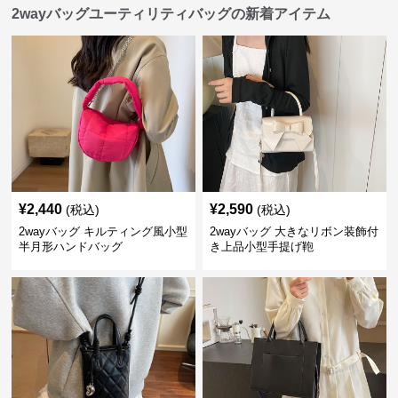
2wayバッグユーティリティバッグの新着アイテム
¥
2,440
¥
2,590
(税込)
(税込)
2wayバッグ キルティング風小型
2wayバッグ 大きなリボン装飾付
半月形ハンドバッグ
き上品小型手提げ鞄