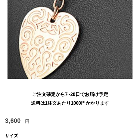
ご注文確定から7~28日でお届け予定
送料は1注文あたり
1000
円かかります
3,600
円
サイズ