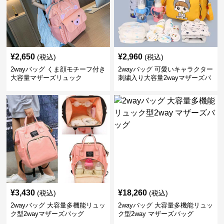
¥
2,650
¥
2,960
(税込)
(税込)
2wayバッグ くま顔モチーフ付き
2wayバッグ 可愛いキャラクター
大容量マザーズリュック
刺繍入り大容量2wayマザーズバ
ッグ
¥
3,430
¥
18,260
(税込)
(税込)
2wayバッグ 大容量多機能リュッ
2wayバッグ 大容量多機能リュッ
ク型2wayマザーズバッグ
ク型2way マザーズバッグ