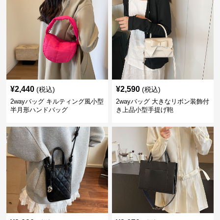
¥
2,440
¥
2,590
(税込)
(税込)
2wayバッグ キルティング風小型
2wayバッグ 大きなリボン装飾付
半月形ハンドバッグ
き上品小型手提げ鞄