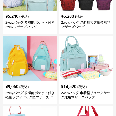
¥
5,240
¥
6,280
(税込)
(税込)
2wayバッグ 多機能ポケット付き
2wayバッグ 迷彩柄大容量多機能
2wayマザーズバッグ
マザーズバッグ
¥
9,060
¥
14,520
(税込)
(税込)
2wayバッグ 多機能ポケット付き
2wayバッグ 巾着型リュックサッ
軽量ボディバッグ型マザーズバ
ク兼用マザーズバッグ
ッグ