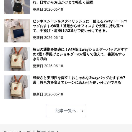
れ、日常からお出かけまで幅広く活躍
更新日
2026-06-18
ビジネスシーンをスタイリッシュに！使える2wayトートバ
ッグおすすめ8選！通勤からオフィスまで快適に持ち運べ
て、手提げ・肩掛けの2通りで使い分けできる。
更新日
2026-06-18
毎日の通勤を快適に！A4対応2wayショルダーバッグおすす
め7選！手提げとショルダーの2通りで使えて、書類もすっ
きり収納
更新日
2026-06-18
可愛さと実用性を両立！おしゃれな2wayバッグおすすめ7
選！持ち方を変えてシーンに合わせた使い分けができる
更新日
2026-06-18
›
記事一覧へ