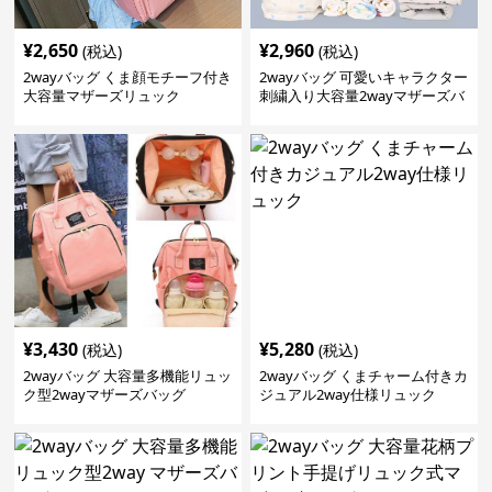
¥
2,650
¥
2,960
(税込)
(税込)
2wayバッグ くま顔モチーフ付き
2wayバッグ 可愛いキャラクター
大容量マザーズリュック
刺繍入り大容量2wayマザーズバ
ッグ
¥
3,430
¥
5,280
(税込)
(税込)
2wayバッグ 大容量多機能リュッ
2wayバッグ くまチャーム付きカ
ク型2wayマザーズバッグ
ジュアル2way仕様リュック