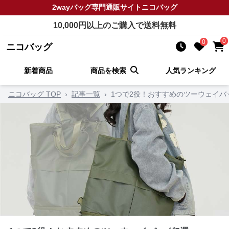
2wayバッグ
専門通販サイト
ニコバッグ
10,000
円以上のご購入で送料無料
0
0
ニコバッグ
新着商品
商品を検索
人気ランキング
ニコバッグ TOP
›
記事一覧
›
1つで2役！おすすめのツーウェイバ