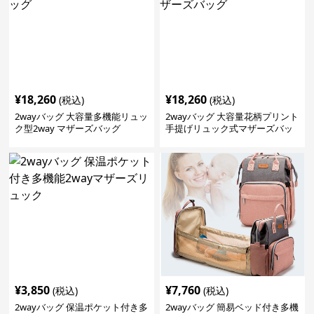
¥
18,260
¥
18,260
(税込)
(税込)
2wayバッグ 大容量多機能リュッ
2wayバッグ 大容量花柄プリント
ク型2way マザーズバッグ
手提げリュック式マザーズバッ
グ
¥
3,850
¥
7,760
(税込)
(税込)
2wayバッグ 保温ポケット付き多
2wayバッグ 簡易ベッド付き多機