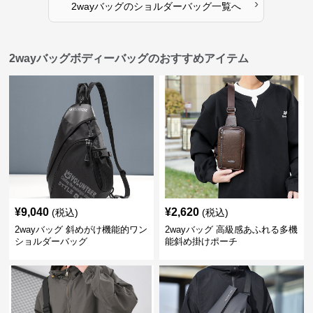
›
2wayバッグ
の
ショルダーバッグ
一覧へ
2wayバッグボディーバッグのおすすめアイテム
¥
9,040
¥
2,620
(税込)
(税込)
2wayバッグ 斜めがけ機能的ワン
2wayバッグ 高級感あふれる多機
ショルダーバッグ
能斜め掛けポーチ