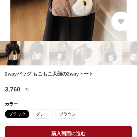
2wayバッグ もこもこ犬顔の2wayトート
3,760
円
カラー
ブラック
グレー
ブラウン
購入画面に進む