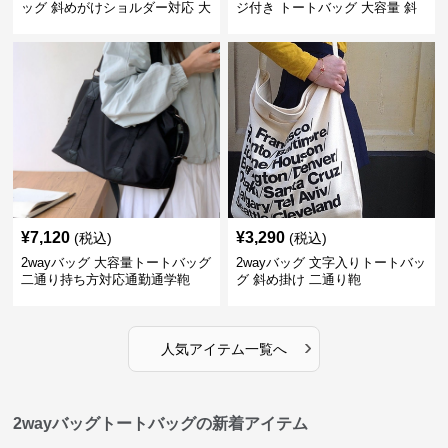
ッグ 斜めがけショルダー対応 大
ジ付き トートバッグ 大容量 斜
容量通勤用
めがけ対応
¥
7,120
¥
3,290
(税込)
(税込)
2wayバッグ 大容量トートバッグ
2wayバッグ 文字入りトートバッ
二通り持ち方対応通勤通学鞄
グ 斜め掛け 二通り鞄
›
人気アイテム一覧へ
2wayバッグトートバッグの新着アイテム