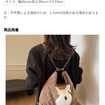
サイズ
幅35cm×高さ30cm×マチ13cm
注：手作業による測定のため、1-3cmの誤差がある場合がありま
す。
商品画像