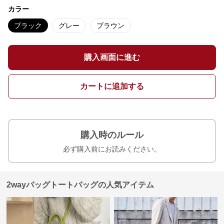
カラー
ブラック
グレー
ブラウン
購入画面に進む
カートに追加する
購入時のルール
必ず購入前にお読みください。
2wayバッグトートバッグの人気アイテム