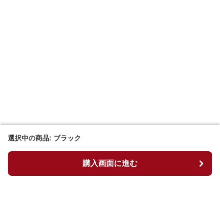
選択中の商品: ブラック
選択中の商品: ブラック
購入画面に進む
購入画面に進む