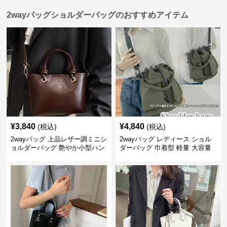
2wayバッグショルダーバッグのおすすめアイテム
¥
3,840
¥
4,840
(税込)
(税込)
2wayバッグ 上品レザー調ミニシ
2wayバッグ レディース ショル
ョルダーバッグ 艶やか小型ハン
ダーバッグ 巾着型 軽量 大容量
ドバッグ
斜めがけ対応