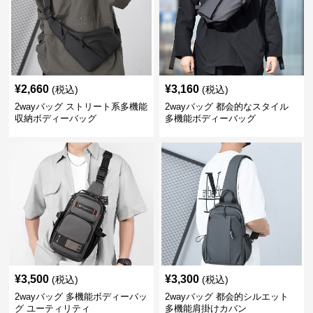
¥
2,660
¥
3,160
(税込)
(税込)
2wayバッグ ストリート系多機能
2wayバッグ 都会的なスタイル
収納ボディーバッグ
多機能ボディーバッグ
¥
3,500
¥
3,300
(税込)
(税込)
2wayバッグ 多機能ボディーバッ
2wayバッグ 都会的シルエット
グ ユーティリティ
多機能肩掛けカバン