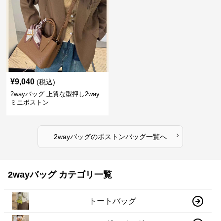
¥
9,040
(税込)
2wayバッグ 上質な型押し2way
ミニボストン
›
2wayバッグ
の
ボストンバッグ
一覧へ
2wayバッグ カテゴリ一覧
トートバッグ