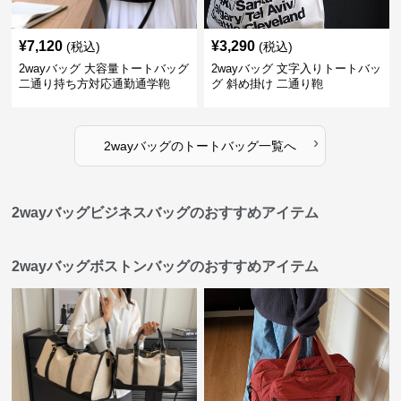
¥
7,120
¥
3,290
(税込)
(税込)
2wayバッグ 大容量トートバッグ
2wayバッグ 文字入りトートバッ
二通り持ち方対応通勤通学鞄
グ 斜め掛け 二通り鞄
›
2wayバッグ
の
トートバッグ
一覧へ
2wayバッグビジネスバッグのおすすめアイテム
2wayバッグボストンバッグのおすすめアイテム