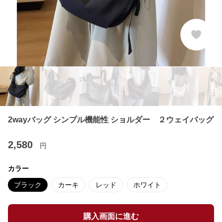
2wayバッグ シンプル機能性 ショルダー ２ウェイバッグ
2,580
円
カラー
ブラック
カーキ
レッド
ホワイト
購入画面に進む