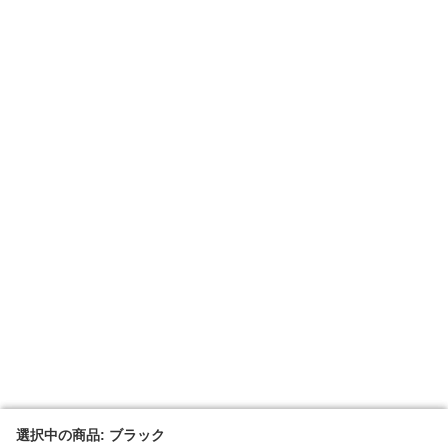
選択中の商品: ブラック
選択中の商品: ブラック