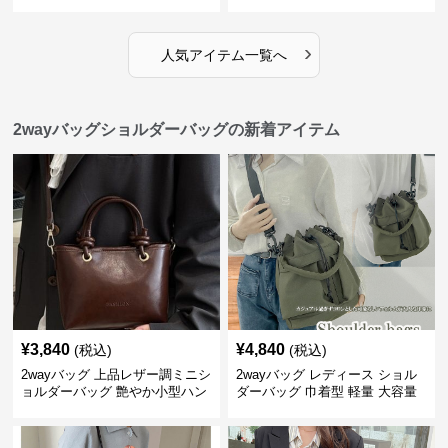
用バケツ型小鞄
小型鞄
›
人気アイテム一覧へ
2wayバッグショルダーバッグの新着アイテム
¥
3,840
¥
4,840
(税込)
(税込)
2wayバッグ 上品レザー調ミニシ
2wayバッグ レディース ショル
ョルダーバッグ 艶やか小型ハン
ダーバッグ 巾着型 軽量 大容量
ドバッグ
斜めがけ対応