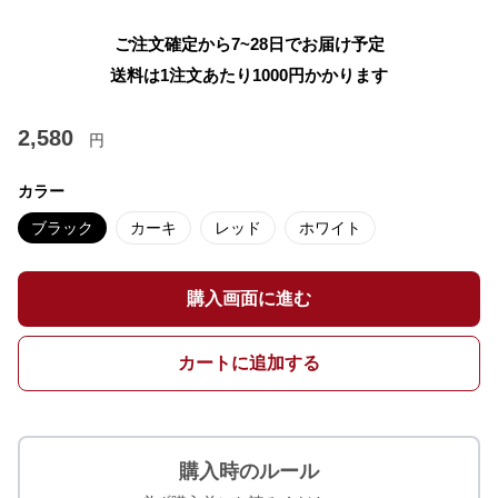
ご注文確定から7~28日でお届け予定
送料は1注文あたり
1000
円かかります
2,580
円
カラー
ブラック
カーキ
レッド
ホワイト
購入画面に進む
カートに追加する
購入時のルール