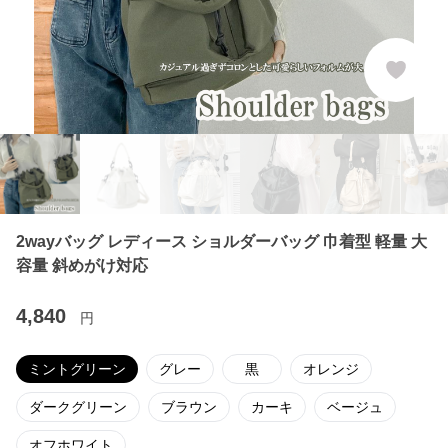
2wayバッグ レディース ショルダーバッグ 巾着型 軽量 大
容量 斜めがけ対応
4,840
円
ミントグリーン
グレー
黒
オレンジ
ダークグリーン
ブラウン
カーキ
ベージュ
オフホワイト