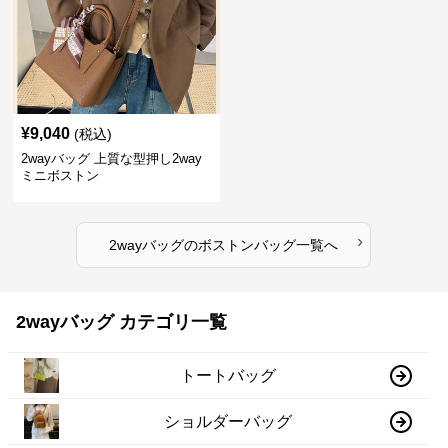
¥
9,040
(税込)
2wayバッグ 上質な型押し2way
ミニボストン
›
2wayバッグ
の
ボストンバッグ
一覧へ
2wayバッグ カテゴリ一覧
トートバッグ
ショルダーバッグ