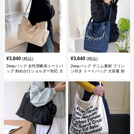
¥
3,840
¥
3,640
(税込)
(税込)
2wayバッグ 女性用帆布トートバ
2wayバッグ デニム素材 フリン
ッグ 斜めがけショルダー対応 大
ジ付き トートバッグ 大容量 斜
容量通勤用
めがけ対応