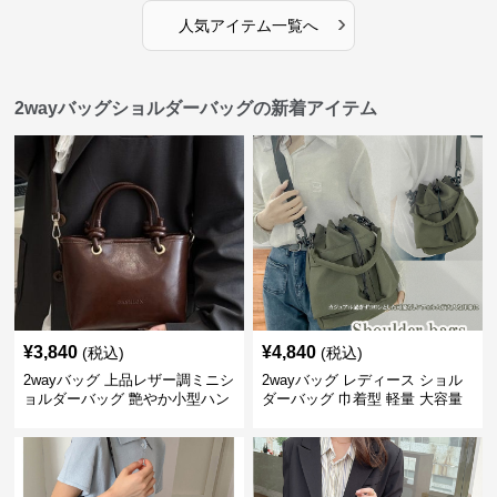
›
人気アイテム一覧へ
2wayバッグショルダーバッグの新着アイテム
¥
3,840
¥
4,840
(税込)
(税込)
2wayバッグ 上品レザー調ミニシ
2wayバッグ レディース ショル
ョルダーバッグ 艶やか小型ハン
ダーバッグ 巾着型 軽量 大容量
ドバッグ
斜めがけ対応