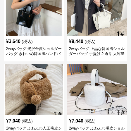
¥
3,640
¥
9,440
(税込)
(税込)
2wayバッグ 光沢合皮ショルダー
2wayバッグ 上品な韓国風ショル
バッグ きれいめ韓国風ハンドバ
ダーバッグ 手提げ２通り 大容量
ッグ
通勤通学
¥
7,040
¥
7,040
(税込)
(税込)
2wayバッグ ふわふわ人工毛皮シ
2wayバッグ ふわふわ毛皮ショル