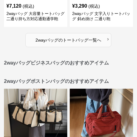
¥
7,120
¥
3,290
(税込)
(税込)
2wayバッグ 大容量トートバッグ
2wayバッグ 文字入りトートバッ
二通り持ち方対応通勤通学鞄
グ 斜め掛け 二通り鞄
›
2wayバッグ
の
トートバッグ
一覧へ
2wayバッグビジネスバッグのおすすめアイテム
2wayバッグボストンバッグのおすすめアイテム