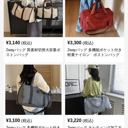
¥
3,140
¥
3,300
(税込)
(税込)
2wayバッグ 異素材切替大容量ボ
2wayバッグ 多機能ポケット付き
ストンバッグ
軽量ナイロン ボストンバッグ
¥
3,100
¥
3,220
(税込)
(税込)
2wayバッグ 多機能ポケット付き
2wayバッグ キルティング加工大