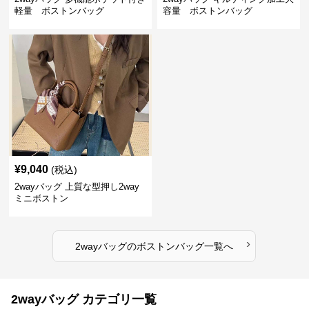
軽量 ボストンバッグ
容量 ボストンバッグ
¥
9,040
(税込)
2wayバッグ 上質な型押し2way
ミニボストン
›
2wayバッグ
の
ボストンバッグ
一覧へ
2wayバッグ カテゴリ一覧