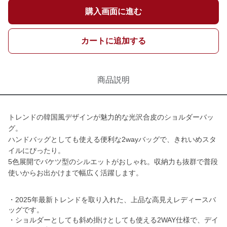
購入画面に進む
カートに追加する
商品説明
トレンドの韓国風デザインが魅力的な光沢合皮のショルダーバッ
グ。
ハンドバッグとしても使える便利な2wayバッグで、きれいめスタ
イルにぴったり。
5色展開でバケツ型のシルエットがおしゃれ。収納力も抜群で普段
使いからお出かけまで幅広く活躍します。
・2025年最新トレンドを取り入れた、上品な高見えレディースバ
ッグです。
・ショルダーとしても斜め掛けとしても使える2WAY仕様で、デイ