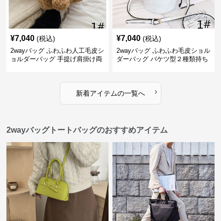
¥
7,040
¥
7,040
(税込)
(税込)
2wayバッグ ふわふわ人工毛皮シ
2wayバッグ ふわふわ毛皮ショル
ョルダーバッグ 手提げ肩掛け両
ダーバッグ バケツ型２種類持ち
用バケツ型小鞄
小型鞄
›
新着アイテムの一覧へ
2wayバッグトートバッグのおすすめアイテム