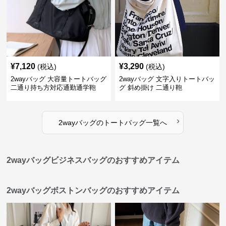
¥
7,120
¥
3,290
(税込)
(税込)
2wayバッグ 大容量トートバッグ
2wayバッグ 文字入りトートバッ
二通り持ち方対応通勤通学鞄
グ 斜め掛け 二通り鞄
›
2wayバッグ
の
トートバッグ
一覧へ
2wayバッグビジネスバッグのおすすめアイテム
2wayバッグボストンバッグのおすすめアイテム