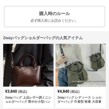
購入時のルール
必ず購入前にお読みください。
2wayバッグショルダーバッグの人気アイテム
¥
3,840
¥
4,840
(税込)
(税込)
2wayバッグ 上品レザー調ミニシ
2wayバッグ レディース ショル
ョルダーバッグ 艶やか小型ハン
ダーバッグ 巾着型 軽量 大容量
ドバッグ
斜めがけ対応