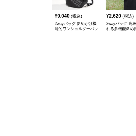
¥
9,040
¥
2,620
(税込)
(税込)
2wayバッグ 斜めがけ機
2wayバッグ 高
能的ワンショルダーバッ
れる多機能斜め
グ
チ