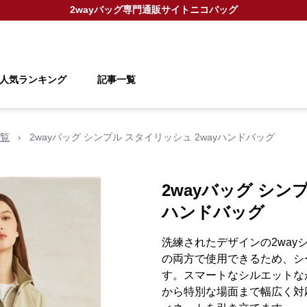
2wayバッグ
専門通販サイト
ニコバッグ
人気ランキング
記事一覧
覧
›
2wayバッグ シンプル スタイリッシュ 2wayハンドバッグ
2wayバッグ シン
ハンドバッグ
洗練されたデザインの2wa
の両方で使用できるため、シ
す。スマートなシルエットな
から特別な場面まで幅広く対