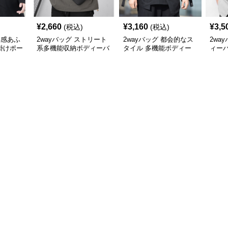
¥
2,660
¥
3,160
¥
3,5
(税込)
(税込)
級感あふ
2wayバッグ ストリート
2wayバッグ 都会的なス
2wa
掛けポー
系多機能収納ボディーバ
タイル 多機能ボディー
ィー
ッグ
バッグ
ティ