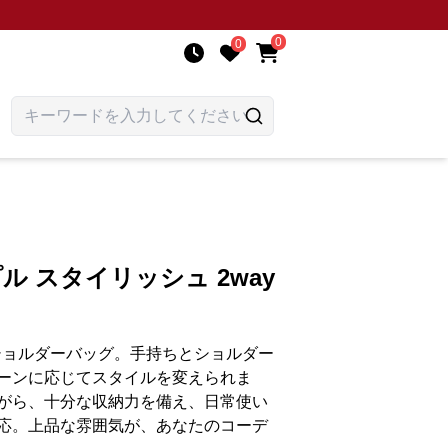
0
0
プル スタイリッシュ 2way
yショルダーバッグ。手持ちとショルダー
ーンに応じてスタイルを変えられま
がら、十分な収納力を備え、日常使い
応。上品な雰囲気が、あなたのコーデ