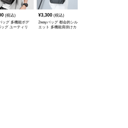
00
¥
3,300
¥
3,220
(税込)
(税込)
(税込)
yバッグ 多機能ボデ
2wayバッグ 都会的シル
2wayバッグ 都会派スマ
バッグ ユーティリ
エット 多機能肩掛けカ
ート ボディーバッグ
バン