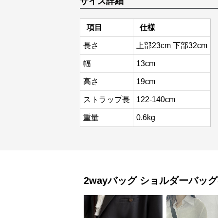
サイズ詳細
項目
仕様
長さ
上部23cm 下部32cm
幅
13cm
高さ
19cm
ストラップ長
122-140cm
重量
0.6kg
2wayバッグ
ショルダーバッグ