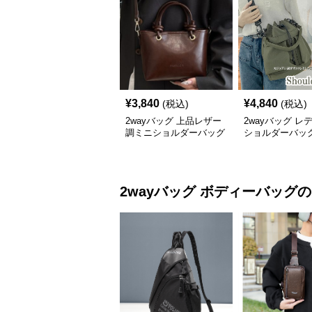
¥
3,840
¥
4,840
(税込)
(税込)
2wayバッグ 上品レザー
2wayバッグ レ
調ミニショルダーバッグ
ショルダーバッグ
艶やか小型ハンドバッグ
型 軽量 大容量
対応
2wayバッグ
ボディーバッグ
の