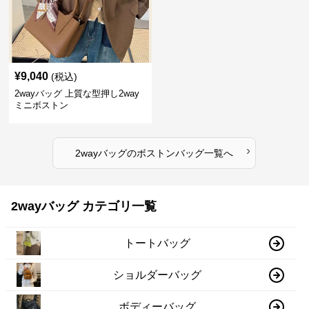
¥
9,040
(税込)
2wayバッグ 上質な型押し2way
ミニボストン
›
2wayバッグ
の
ボストンバッグ
一覧へ
2wayバッグ カテゴリ一覧
トートバッグ
ショルダーバッグ
ボディーバッグ