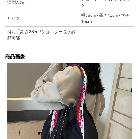
使用方法
ク
幅35cm×高さ41cm×マチ
サイズ
16cm
持ち手高さ23cm/ショルダー長さ調
節可能
商品画像