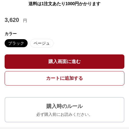
送料は1注文あたり
1000
円かかります
3,620
円
カラー
ブラック
ベージュ
購入画面に進む
カートに追加する
購入時のルール
必ず購入前にお読みください。