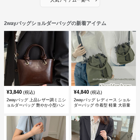
人気アイテム一覧へ
2wayバッグショルダーバッグの新着アイテム
¥
3,840
¥
4,840
(税込)
(税込)
2wayバッグ 上品レザー調ミニシ
2wayバッグ レディース ショル
ョルダーバッグ 艶やか小型ハン
ダーバッグ 巾着型 軽量 大容量
ドバッグ
斜めがけ対応