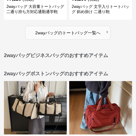
2wayバッグ 大容量トートバッグ
2wayバッグ 文字入りトートバッ
二通り持ち方対応通勤通学鞄
グ 斜め掛け 二通り鞄
›
2wayバッグ
の
トートバッグ
一覧へ
2wayバッグビジネスバッグのおすすめアイテム
2wayバッグボストンバッグのおすすめアイテム