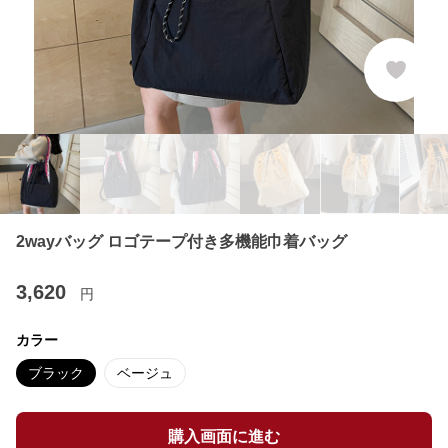
2wayバッグ ロゴテープ付き多機能巾着バッグ
3,620
円
カラー
ブラック
ベージュ
購入画面に進む