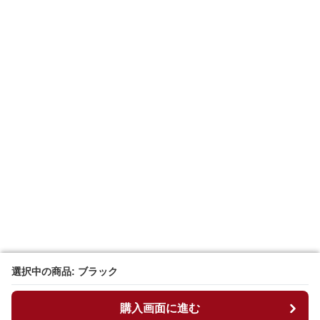
選択中の商品: ブラック
選択中の商品: ブラック
購入画面に進む
購入画面に進む