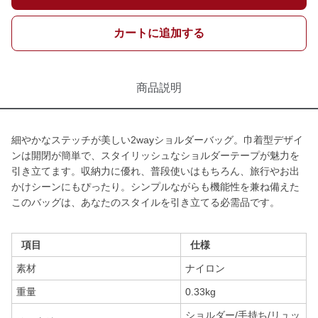
カートに追加する
商品説明
細やかなステッチが美しい2wayショルダーバッグ。巾着型デザイ
ンは開閉が簡単で、スタイリッシュなショルダーテープが魅力を
引き立てます。収納力に優れ、普段使いはもちろん、旅行やお出
かけシーンにもぴったり。シンプルながらも機能性を兼ね備えた
このバッグは、あなたのスタイルを引き立てる必需品です。
項目
仕様
素材
ナイロン
重量
0.33kg
ショルダー/手持ち/リュッ