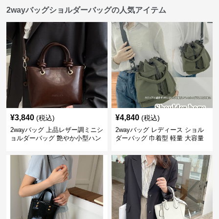
2wayバッグショルダーバッグの人気アイテム
¥
3,840
¥
4,840
(税込)
(税込)
2wayバッグ 上品レザー調ミニシ
2wayバッグ レディース ショル
ョルダーバッグ 艶やか小型ハン
ダーバッグ 巾着型 軽量 大容量
ドバッグ
斜めがけ対応