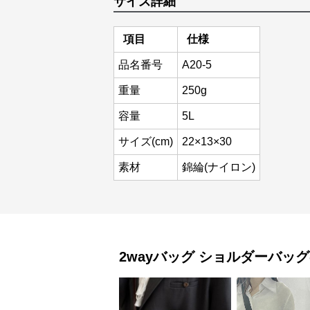
サイズ詳細
項目
仕様
品名番号
A20-5
重量
250g
容量
5L
サイズ(cm)
22×13×30
素材
錦綸(ナイロン)
2wayバッグ
ショルダーバッグ