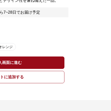
とデザイン性を兼ね備えた一品。
ら7~28日でお届け予定
オレンジ
入画面に進む
トに追加する