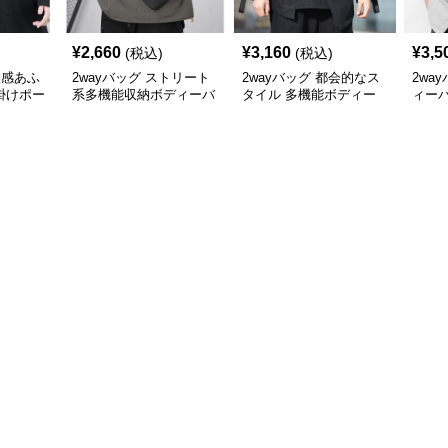
¥
2,660
¥
3,160
¥
3,5
(税込)
(税込)
級感あふ
2wayバッグ ストリート
2wayバッグ 都会的なス
2wa
掛けポー
系多機能収納ボディーバ
タイル 多機能ボディー
ィー
ッグ
バッグ
ティ