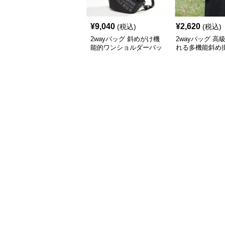
¥
9,040
¥
2,620
(税込)
(税込)
2wayバッグ 斜めがけ機
2wayバッグ 高
能的ワンショルダーバッ
れる多機能斜め
グ
チ