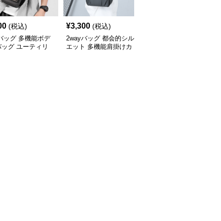
00
¥
3,300
¥
3,220
(税込)
(税込)
(税込)
yバッグ 多機能ボデ
2wayバッグ 都会的シル
2wayバッグ 都会派スマ
バッグ ユーティリ
エット 多機能肩掛けカ
ート ボディーバッグ
バン