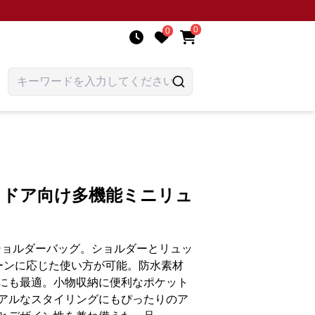
0
0
ウトドア向け多機能ミニリュ
yショルダーバッグ。ショルダーとリュッ
ーンに応じた使い方が可能。防水素材
にも最適。小物収納に便利なポケット
アルなスタイリングにもぴったりのア