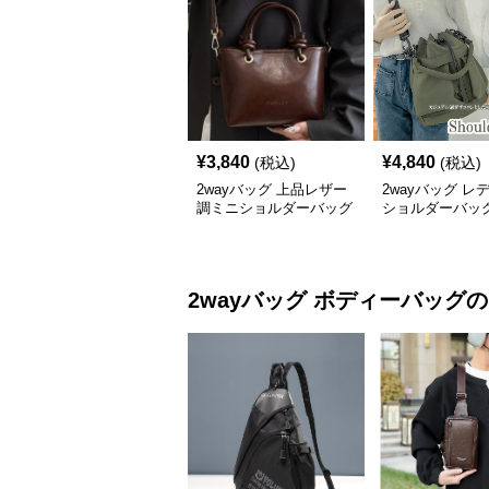
¥
3,840
¥
4,840
(税込)
(税込)
2wayバッグ 上品レザー
2wayバッグ レ
調ミニショルダーバッグ
ショルダーバッグ
艶やか小型ハンドバッグ
型 軽量 大容量
対応
2wayバッグ
ボディーバッグ
の