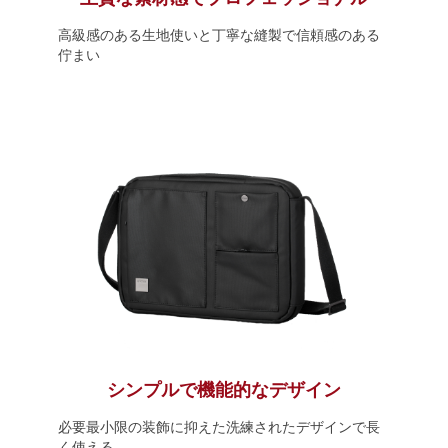
高級感のある生地使いと丁寧な縫製で信頼感のある
佇まい
シンプルで機能的なデザイン
必要最小限の装飾に抑えた洗練されたデザインで長
く使える