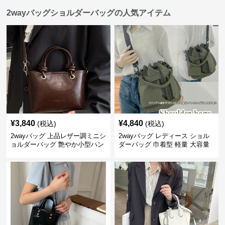
2wayバッグショルダーバッグの人気アイテム
¥
3,840
¥
4,840
(税込)
(税込)
2wayバッグ 上品レザー調ミニシ
2wayバッグ レディース ショル
ョルダーバッグ 艶やか小型ハン
ダーバッグ 巾着型 軽量 大容量
ドバッグ
斜めがけ対応