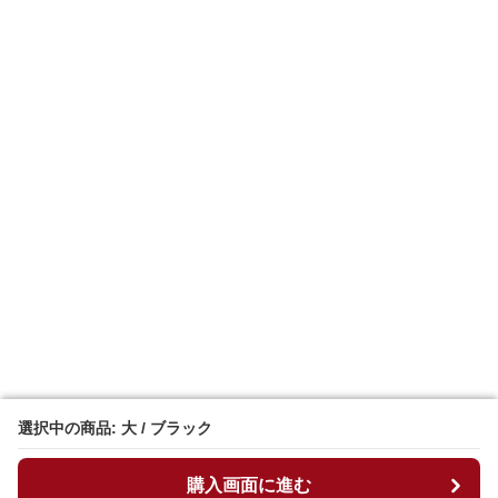
選択中の商品: 大 / ブラック
選択中の商品: 大 / ブラック
購入画面に進む
購入画面に進む