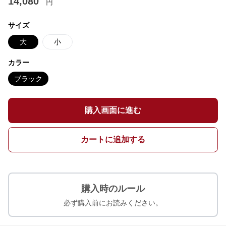
14,080
円
サイズ
大
小
カラー
ブラック
購入画面に進む
カートに追加する
購入時のルール
必ず購入前にお読みください。