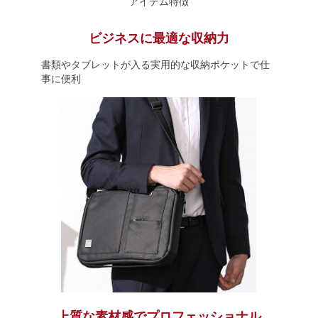
アイテム特徴
ビジネスに最適な収納力
書類やタブレットが入る実用的な収納ポケットで仕
事に便利
上質な素材感でプロフェッショナル