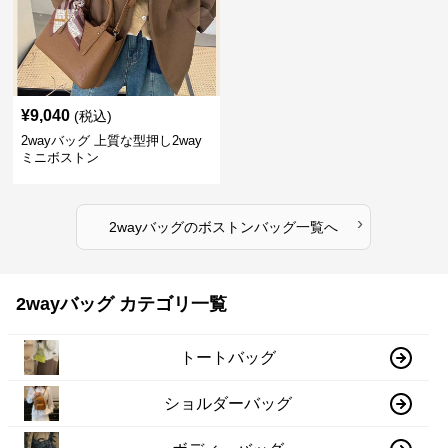
¥
9,040
(税込)
2wayバッグ 上質な型押し2way
ミニボストン
›
2wayバッグ
の
ボストンバッグ
一覧へ
2wayバッグ カテゴリ一覧
トートバッグ
ショルダーバッグ