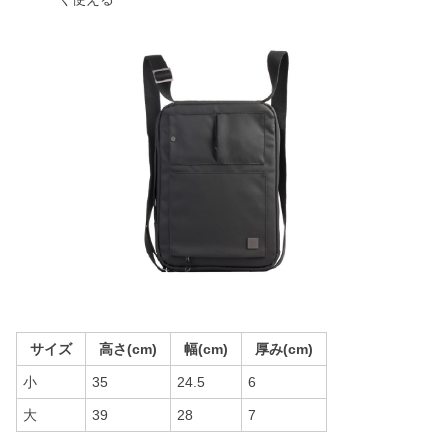
サイズ
高さ(cm)
幅(cm)
厚み(cm)
小
35
24.5
6
大
39
28
7