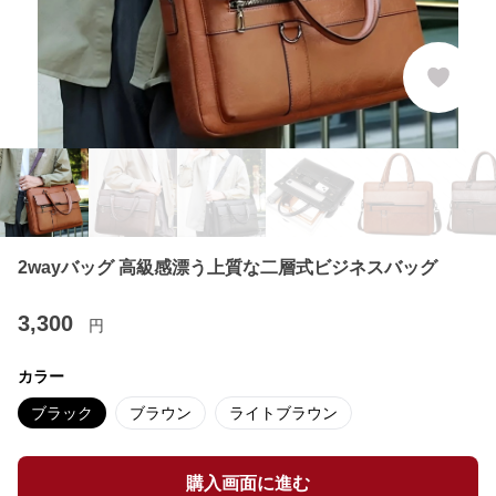
2wayバッグ 高級感漂う上質な二層式ビジネスバッグ
3,300
円
カラー
ブラック
ブラウン
ライトブラウン
購入画面に進む