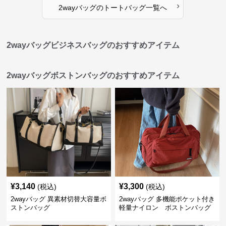
›
2wayバッグ
の
トートバッグ
一覧へ
2wayバッグビジネスバッグのおすすめアイテム
2wayバッグボストンバッグのおすすめアイテム
¥
3,140
¥
3,300
(税込)
(税込)
2wayバッグ 異素材切替大容量ボ
2wayバッグ 多機能ポケット付き
ストンバッグ
軽量ナイロン ボストンバッグ