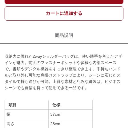
カートに追加する
商品説明
収納力に優れた2wayショルダーバッグは、使い勝手を考えたデザ
インが魅力。前面のファスナーポケットや多様な内部スペース
で、書類やデジタル機器をすっきり整理できます。手持ちハンド
ルと取り外し可能な肩掛けストラップにより、シーンに応じたス
タイルで持ち運びが可能。上質な素材と巧みな縫製は、ビジネス
シーンでも自信を持って使用できる一品です。
項目
仕様
幅
37cm
高さ
28cm