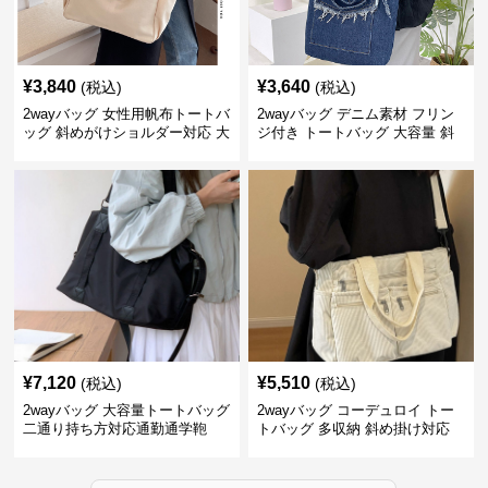
¥
3,840
¥
3,640
(税込)
(税込)
2wayバッグ 女性用帆布トートバ
2wayバッグ デニム素材 フリン
ッグ 斜めがけショルダー対応 大
ジ付き トートバッグ 大容量 斜
容量通勤用
めがけ対応
¥
7,120
¥
5,510
(税込)
(税込)
2wayバッグ 大容量トートバッグ
2wayバッグ コーデュロイ トー
二通り持ち方対応通勤通学鞄
トバッグ 多収納 斜め掛け対応