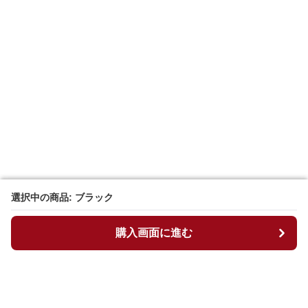
選択中の商品: ブラック
選択中の商品: ブラック
購入画面に進む
購入画面に進む