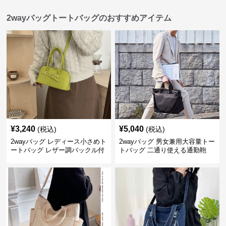
2wayバッグトートバッグのおすすめアイテム
¥
3,240
¥
5,040
(税込)
(税込)
2wayバッグ レディース小さめト
2wayバッグ 男女兼用大容量トー
ートバッグ レザー調バックル付
トバッグ 二通り使える通勤鞄
き