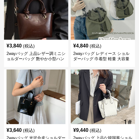
¥
3,840
¥
4,840
(税込)
(税込)
2wayバッグ 上品レザー調ミニシ
2wayバッグ レディース ショル
ョルダーバッグ 艶やか小型ハン
ダーバッグ 巾着型 軽量 大容量
ドバッグ
斜めがけ対応
¥
3,640
¥
9,440
(税込)
(税込)
2wayバッグ 光沢合皮ショルダー
2wayバッグ 上品な韓国風ショル