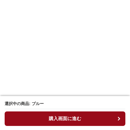
選択中の商品: ブルー
選択中の商品: ブルー
購入画面に進む
購入画面に進む