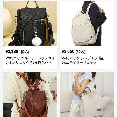
¥
3,180
¥
3,050
(税込)
(税込)
2wayバッグ キルティングデザイ
2wayバッグ シンプル多機能
ン上品リュック型2多機能バッ
2wayデイリーリュック
グ リュック