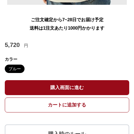
ご注文確定から7~28日でお届け予定
送料は1注文あたり
1000
円かかります
5,720
円
カラー
ブルー
購入画面に進む
カートに追加する