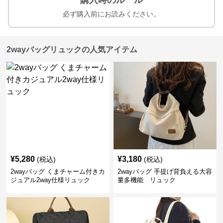
購入時のルール
必ず購入前にお読みください。
2wayバッグリュックの人気アイテム
¥
5,280
¥
3,180
(税込)
(税込)
2wayバッグ くまチャーム付きカ
2wayバッグ 手提げ背負える大容
ジュアル2way仕様リュック
量多機能 リュック