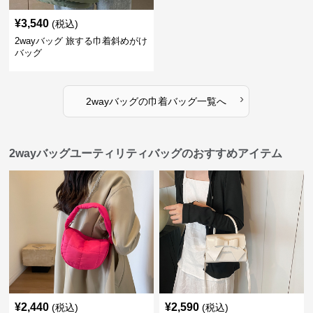
¥
3,540
(税込)
2wayバッグ 旅する巾着斜めがけ
バッグ
›
2wayバッグ
の
巾着バッグ
一覧へ
2wayバッグユーティリティバッグのおすすめアイテム
¥
2,440
¥
2,590
(税込)
(税込)