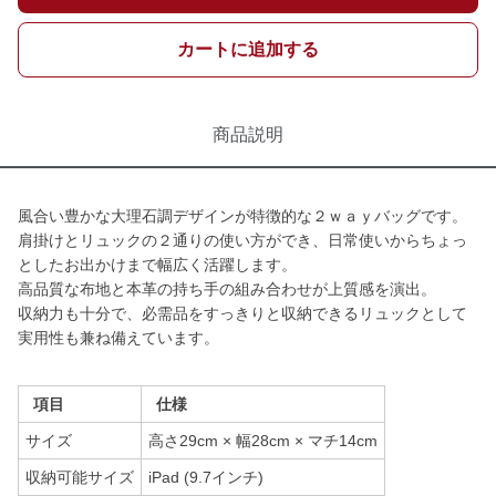
カートに追加する
商品説明
風合い豊かな大理石調デザインが特徴的な２ｗａｙバッグです。
肩掛けとリュックの２通りの使い方ができ、日常使いからちょっ
としたお出かけまで幅広く活躍します。
高品質な布地と本革の持ち手の組み合わせが上質感を演出。
収納力も十分で、必需品をすっきりと収納できるリュックとして
実用性も兼ね備えています。
項目
仕様
サイズ
高さ29cm × 幅28cm × マチ14cm
収納可能サイズ
iPad (9.7インチ)