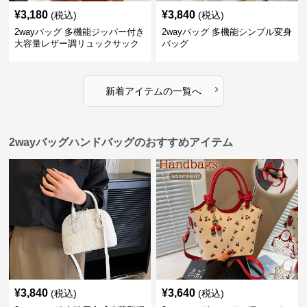
¥
3,180
¥
3,840
(税込)
(税込)
2wayバッグ 多機能ジッパー付き
2wayバッグ 多機能シンプル変身
大容量レザー調リュックサック
バッグ
›
新着アイテムの一覧へ
2wayバッグハンドバッグのおすすめアイテム
¥
3,840
¥
3,640
(税込)
(税込)