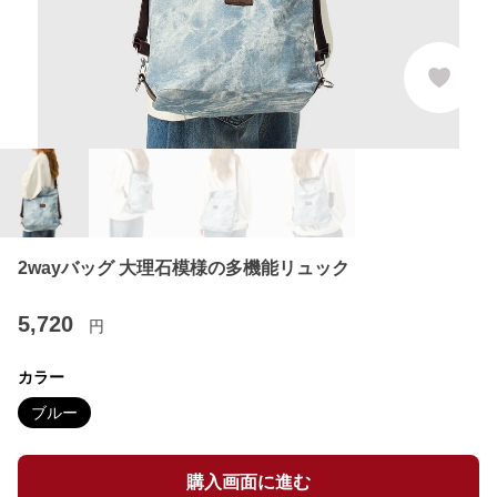
2wayバッグ 大理石模様の多機能リュック
5,720
円
カラー
ブルー
購入画面に進む