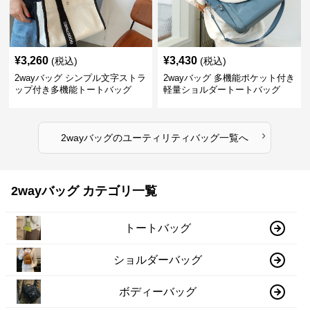
¥
3,260
¥
3,430
(税込)
(税込)
2wayバッグ シンプル文字ストラ
2wayバッグ 多機能ポケット付き
ップ付き多機能トートバッグ
軽量ショルダートートバッグ
›
2wayバッグ
の
ユーティリティバッグ
一覧へ
2wayバッグ カテゴリ一覧
トートバッグ
ショルダーバッグ
ボディーバッグ