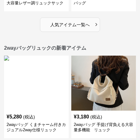
大容量レザー調リュックサック
バッグ
›
人気アイテム一覧へ
2wayバッグリュックの新着アイテム
¥
5,280
¥
3,180
(税込)
(税込)
2wayバッグ くまチャーム付きカ
2wayバッグ 手提げ背負える大容
ジュアル2way仕様リュック
量多機能 リュック