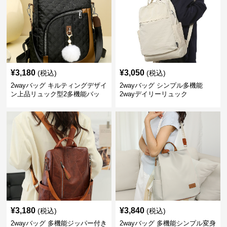
¥
3,180
¥
3,050
(税込)
(税込)
2wayバッグ キルティングデザイ
2wayバッグ シンプル多機能
ン上品リュック型2多機能バッ
2wayデイリーリュック
グ リュック
¥
3,180
¥
3,840
(税込)
(税込)
2wayバッグ 多機能ジッパー付き
2wayバッグ 多機能シンプル変身