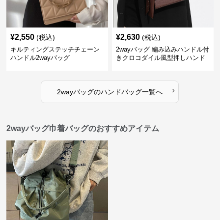
¥
2,550
¥
2,630
(税込)
(税込)
キルティングステッチチェーン
2wayバッグ 編み込みハンドル付
ハンドル2wayバッグ
きクロコダイル風型押しハンド
バッグ
›
2wayバッグ
の
ハンドバッグ
一覧へ
2wayバッグ巾着バッグのおすすめアイテム