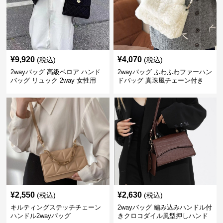
¥
9,920
¥
4,070
(税込)
(税込)
2wayバッグ 高級ベロア ハンド
2wayバッグ ふわふわファーハン
バッグ リュック 2way 女性用
ドバッグ 真珠風チェーン付き
¥
2,550
¥
2,630
(税込)
(税込)
キルティングステッチチェーン
2wayバッグ 編み込みハンドル付
ハンドル2wayバッグ
きクロコダイル風型押しハンド