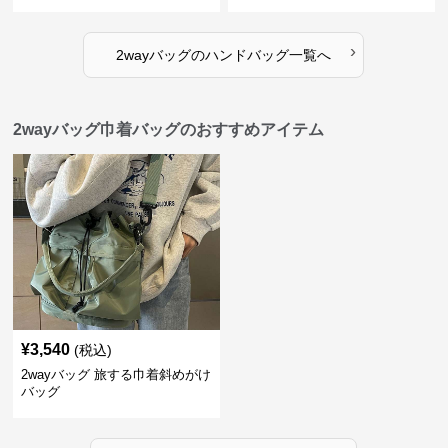
バッグ
›
2wayバッグ
の
ハンドバッグ
一覧へ
2wayバッグ巾着バッグのおすすめアイテム
¥
3,540
(税込)
2wayバッグ 旅する巾着斜めがけ
バッグ