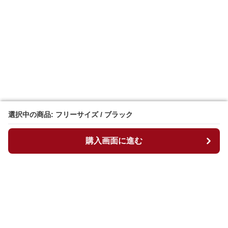
選択中の商品: フリーサイズ / ブラック
選択中の商品: フリーサイズ / ブラック
購入画面に進む
購入画面に進む