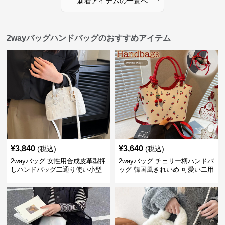
新着アイテムの一覧へ
2wayバッグハンドバッグのおすすめアイテム
¥
3,840
¥
3,640
(税込)
(税込)
2wayバッグ 女性用合成皮革型押
2wayバッグ チェリー柄ハンドバ
しハンドバッグ二通り使い小型
ッグ 韓国風きれいめ 可愛い二用
軽量鞄
バッグ