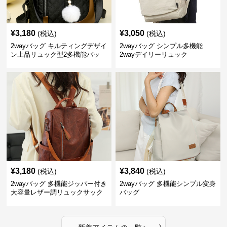
¥
3,180
¥
3,050
(税込)
(税込)
2wayバッグ キルティングデザイ
2wayバッグ シンプル多機能
ン上品リュック型2多機能バッ
2wayデイリーリュック
グ リュック
¥
3,180
¥
3,840
(税込)
(税込)
2wayバッグ 多機能ジッパー付き
2wayバッグ 多機能シンプル変身
大容量レザー調リュックサック
バッグ
›