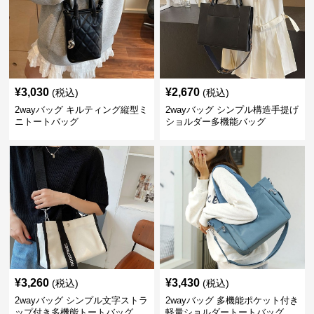
¥
3,030
¥
2,670
(税込)
(税込)
2wayバッグ キルティング縦型ミ
2wayバッグ シンプル構造手提げ
ニトートバッグ
ショルダー多機能バッグ
¥
3,260
¥
3,430
(税込)
(税込)
2wayバッグ シンプル文字ストラ
2wayバッグ 多機能ポケット付き
ップ付き多機能トートバッグ
軽量ショルダートートバッグ