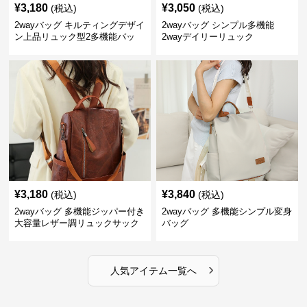
¥
3,180
¥
3,050
(税込)
(税込)
2wayバッグ キルティングデザイ
2wayバッグ シンプル多機能
ン上品リュック型2多機能バッ
2wayデイリーリュック
グ リュック
¥
3,180
¥
3,840
(税込)
(税込)
2wayバッグ 多機能ジッパー付き
2wayバッグ 多機能シンプル変身
大容量レザー調リュックサック
バッグ
›
人気アイテム一覧へ