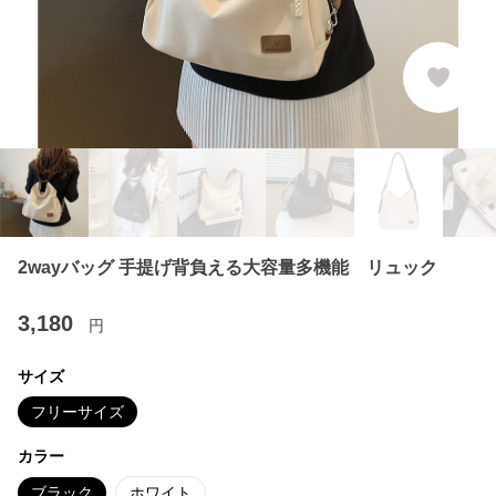
2wayバッグ 手提げ背負える大容量多機能 リュック
3,180
円
サイズ
フリーサイズ
カラー
ブラック
ホワイト