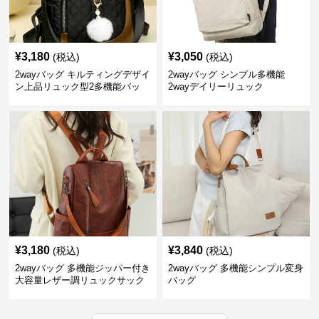
¥
3,180
¥
3,050
(税込)
(税込)
2wayバッグ キルティングデザイ
2wayバッグ シンプル多機能
ン上品リュック型2多機能バッ
2wayデイリーリュック
グ リュック
¥
3,180
¥
3,840
(税込)
(税込)
2wayバッグ 多機能ジッパー付き
2wayバッグ 多機能シンプル変身
大容量レザー調リュックサック
バッグ