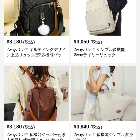
¥
3,180
¥
3,050
(税込)
(税込)
2wayバッグ キルティングデザイ
2wayバッグ シンプル多機能
ン上品リュック型2多機能バッ
2wayデイリーリュック
グ リュック
¥
3,180
¥
3,840
(税込)
(税込)
2wayバッグ 多機能ジッパー付き
2wayバッグ 多機能シンプル変身
大容量レザー調リュックサック
バッグ