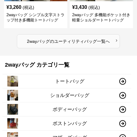
¥
3,260
¥
3,430
(税込)
(税込)
2wayバッグ シンプル文字ストラ
2wayバッグ 多機能ポケット付き
ップ付き多機能トートバッグ
軽量ショルダートートバッグ
›
2wayバッグ
の
ユーティリティバッグ
一覧へ
2wayバッグ カテゴリ一覧
トートバッグ
ショルダーバッグ
ボディーバッグ
ボストンバッグ