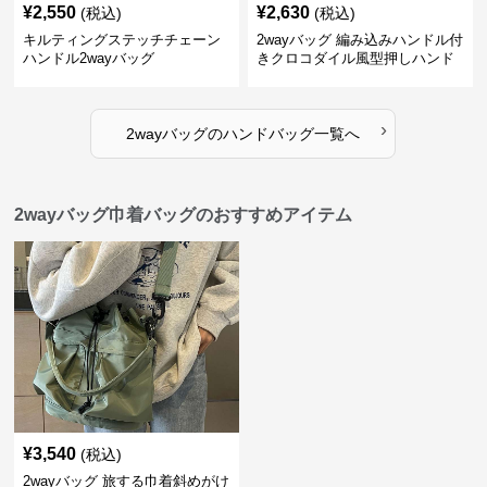
¥
2,550
¥
2,630
(税込)
(税込)
キルティングステッチチェーン
2wayバッグ 編み込みハンドル付
ハンドル2wayバッグ
きクロコダイル風型押しハンド
バッグ
›
2wayバッグ
の
ハンドバッグ
一覧へ
2wayバッグ巾着バッグのおすすめアイテム
¥
3,540
(税込)
2wayバッグ 旅する巾着斜めがけ