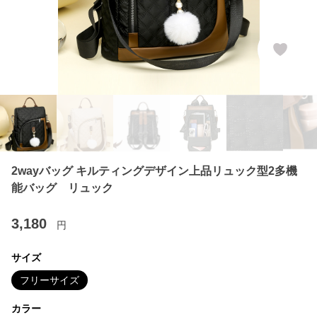
2wayバッグ キルティングデザイン上品リュック型2多機
能バッグ リュック
3,180
円
サイズ
フリーサイズ
カラー