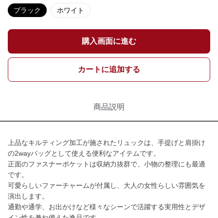
ブラック
ホワイト
購入画面に進む
カートに追加する
商品説明
上品なキルティング加工が施されたリュックは、手提げと肩掛け
の2wayバッグとして使える便利なアイテムです。
正面のファスナーポケットは収納力抜群で、小物の整理にも最適
です。
可愛らしいファーチャームが付属し、大人の女性らしい雰囲気を
演出します。
通勤や通学、お出かけなど様々なシーンで活躍する実用性とデザ
イン性を兼ね備えた逸品です。