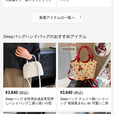
›
新着アイテムの一覧へ
2wayバッグハンドバッグのおすすめアイテム
¥
3,840
¥
3,640
(税込)
(税込)
2wayバッグ 女性用合成皮革型押
2wayバッグ チェリー柄ハンドバ
しハンドバッグ二通り使い小型
ッグ 韓国風きれいめ 可愛い二用
軽量鞄
バッグ