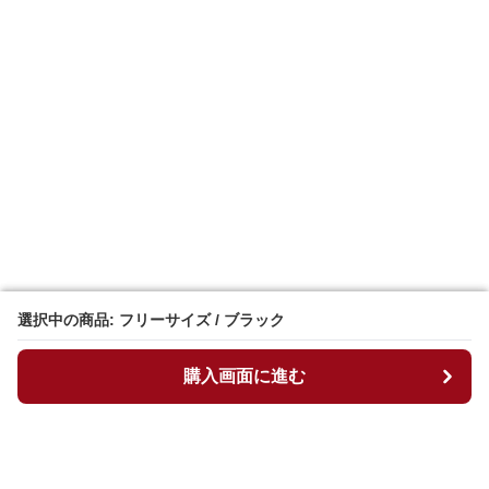
選択中の商品: フリーサイズ / ブラック
選択中の商品: フリーサイズ / ブラック
購入画面に進む
購入画面に進む