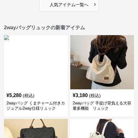
›
人気アイテム一覧へ
2wayバッグリュックの新着アイテム
¥
5,280
¥
3,180
(税込)
(税込)
2wayバッグ くまチャーム付きカ
2wayバッグ 手提げ背負える大容
ジュアル2way仕様リュック
量多機能 リュック