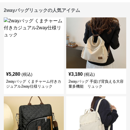
2wayバッグリュックの人気アイテム
¥
5,280
¥
3,180
(税込)
(税込)
2wayバッグ くまチャーム付きカ
2wayバッグ 手提げ背負える大容
ジュアル2way仕様リュック
量多機能 リュック