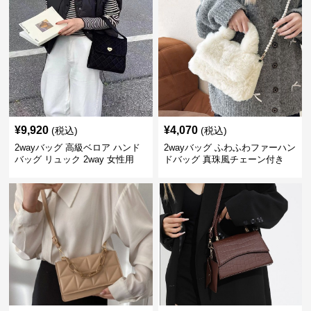
¥
9,920
¥
4,070
(税込)
(税込)
2wayバッグ 高級ベロア ハンド
2wayバッグ ふわふわファーハン
バッグ リュック 2way 女性用
ドバッグ 真珠風チェーン付き