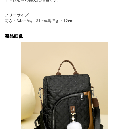
フリーサイズ
高さ：34cm/幅：31cm/奥行き：12cm
商品画像