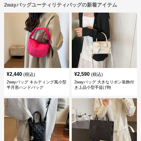
2wayバッグユーティリティバッグの新着アイテム
¥
2,440
¥
2,590
(税込)
(税込)
2wayバッグ キルティング風小型
2wayバッグ 大きなリボン装飾付
半月形ハンドバッグ
き上品小型手提げ鞄