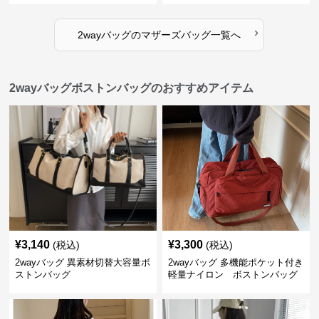
›
2wayバッグ
の
マザーズバッグ
一覧へ
2wayバッグボストンバッグのおすすめアイテム
¥
3,140
¥
3,300
(税込)
(税込)
2wayバッグ 異素材切替大容量ボ
2wayバッグ 多機能ポケット付き
ストンバッグ
軽量ナイロン ボストンバッグ