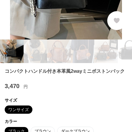
コンパクトハンドル付き本革風2wayミニボストンバック
3,470
円
サイズ
ワンサイズ
カラー
ブラック
ブラウン
ダークブラウン