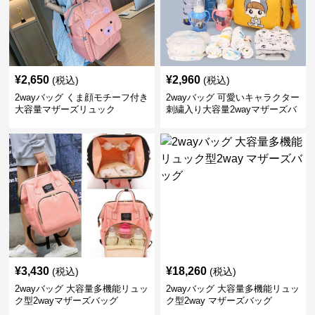
¥
2,650
¥
2,960
(税込)
(税込)
2wayバッグ くま顔モチーフ付き
2wayバッグ 可愛いキャラクター
大容量マザーズリュック
刺繍入り大容量2wayマザーズバ
ッグ
¥
3,430
¥
18,260
(税込)
(税込)
2wayバッグ 大容量多機能リュッ
2wayバッグ 大容量多機能リュッ
ク型2wayマザーズバッグ
ク型2way マザーズバッグ