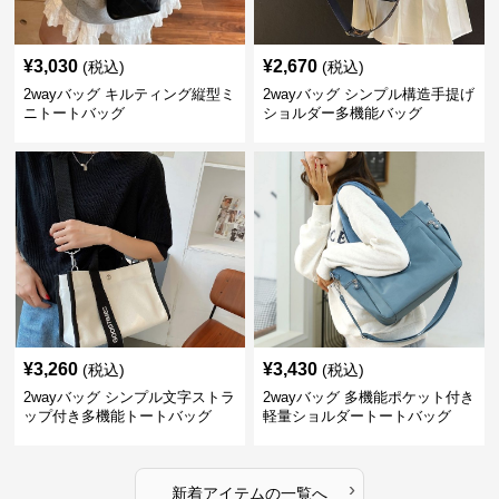
¥
3,030
¥
2,670
(税込)
(税込)
2wayバッグ キルティング縦型ミ
2wayバッグ シンプル構造手提げ
ニトートバッグ
ショルダー多機能バッグ
¥
3,260
¥
3,430
(税込)
(税込)
2wayバッグ シンプル文字ストラ
2wayバッグ 多機能ポケット付き
ップ付き多機能トートバッグ
軽量ショルダートートバッグ
›
新着アイテムの一覧へ