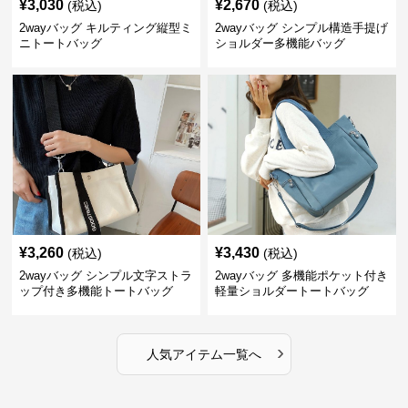
¥
3,030
¥
2,670
(税込)
(税込)
2wayバッグ キルティング縦型ミ
2wayバッグ シンプル構造手提げ
ニトートバッグ
ショルダー多機能バッグ
¥
3,260
¥
3,430
(税込)
(税込)
2wayバッグ シンプル文字ストラ
2wayバッグ 多機能ポケット付き
ップ付き多機能トートバッグ
軽量ショルダートートバッグ
›
人気アイテム一覧へ