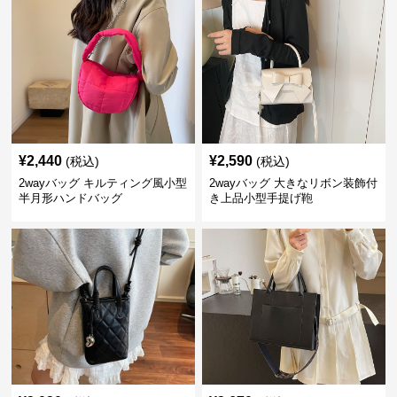
¥
2,440
¥
2,590
(税込)
(税込)
2wayバッグ キルティング風小型
2wayバッグ 大きなリボン装飾付
半月形ハンドバッグ
き上品小型手提げ鞄