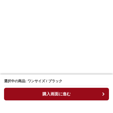
選択中の商品: ワンサイズ / ブラック
選択中の商品: ワンサイズ / ブラック
購入画面に進む
購入画面に進む