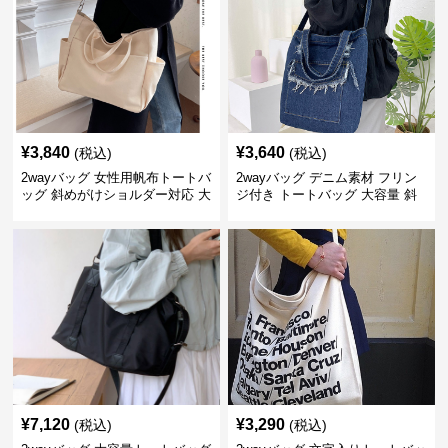
¥
3,840
¥
3,640
(税込)
(税込)
2wayバッグ 女性用帆布トートバ
2wayバッグ デニム素材 フリン
ッグ 斜めがけショルダー対応 大
ジ付き トートバッグ 大容量 斜
容量通勤用
めがけ対応
¥
7,120
¥
3,290
(税込)
(税込)