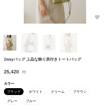
2wayバッグ 上品な飾り房付きトートバッグ
25,420
円
カラー
ブラック
ホワイト
クリーム
ブラウン
グレー
ブルー