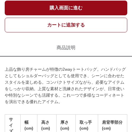
購入画面に進む
カートに追加する
商品説明
上品な飾り房チャームが特徴の2wayトートバッグ。ハンドバッグ
としてもショルダーバッグとしても使用でき、シーンに合わせた
スタイルを楽しめる。コンパクトサイズながら、必要なアイテム
をしっかり収納。上質な素材と洗練されたデザインが、日常使い
や特別なシーンでも活躍する。これ一つで多様なコーディネート
を演出できる優れたアイテム。
サ
幅
高さ
厚さ
取っ手
肩背帯部分
イ
(cm)
(cm)
(cm)
(cm)
(cm)
ズ