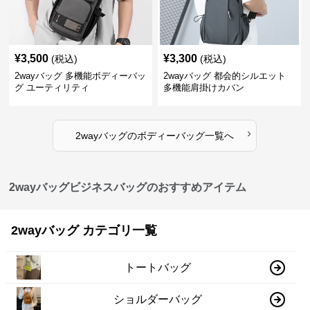
¥
3,500
¥
3,300
(税込)
(税込)
2wayバッグ 多機能ボディーバッ
2wayバッグ 都会的シルエット
グ ユーティリティ
多機能肩掛けカバン
›
2wayバッグ
の
ボディーバッグ
一覧へ
2wayバッグビジネスバッグのおすすめアイテム
2wayバッグ カテゴリ一覧
トートバッグ
ショルダーバッグ