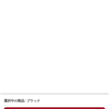
選択中の商品: ブラック
選択中の商品: ブラック