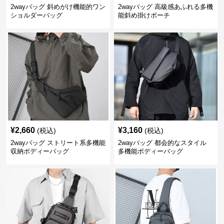
2wayバッグ 斜めがけ機能的ワン
2wayバッグ 高級感あふれる多機
ショルダーバッグ
能斜め掛けポーチ
¥
2,660
¥
3,160
(税込)
(税込)
2wayバッグ ストリート系多機能
2wayバッグ 都会的なスタイル
収納ボディーバッグ
多機能ボディーバッグ