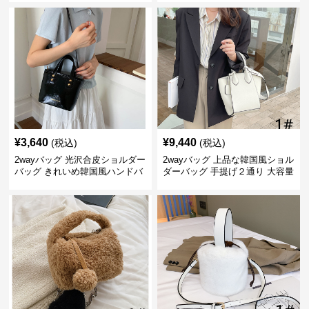
¥
3,640
¥
9,440
(税込)
(税込)
2wayバッグ 光沢合皮ショルダー
2wayバッグ 上品な韓国風ショル
バッグ きれいめ韓国風ハンドバ
ダーバッグ 手提げ２通り 大容量
ッグ
通勤通学