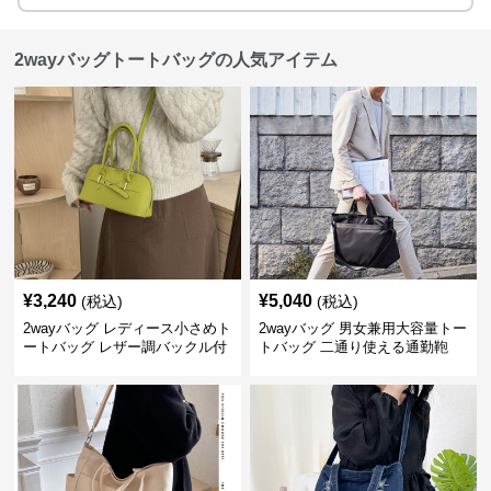
2wayバッグトートバッグの人気アイテム
¥
3,240
¥
5,040
(税込)
(税込)
2wayバッグ レディース小さめト
2wayバッグ 男女兼用大容量トー
ートバッグ レザー調バックル付
トバッグ 二通り使える通勤鞄
き