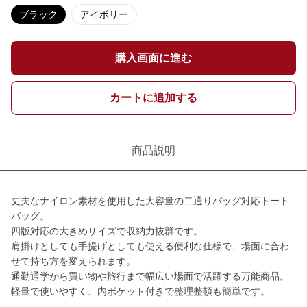
ブラック
アイボリー
購入画面に進む
カートに追加する
商品説明
丈夫なナイロン素材を使用した大容量の二通りバッグ対応トート
バッグ。
四版対応の大きめサイズで収納力抜群です。
肩掛けとしても手提げとしても使える便利な仕様で、場面に合わ
せて持ち方を変えられます。
通勤通学から買い物や旅行まで幅広い場面で活躍する万能商品。
軽量で使いやすく、内ポケット付きで整理整頓も簡単です。