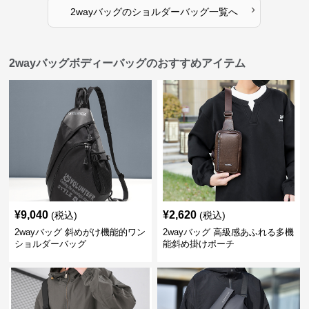
›
2wayバッグ
の
ショルダーバッグ
一覧へ
2wayバッグボディーバッグのおすすめアイテム
¥
9,040
¥
2,620
(税込)
(税込)
2wayバッグ 斜めがけ機能的ワン
2wayバッグ 高級感あふれる多機
ショルダーバッグ
能斜め掛けポーチ