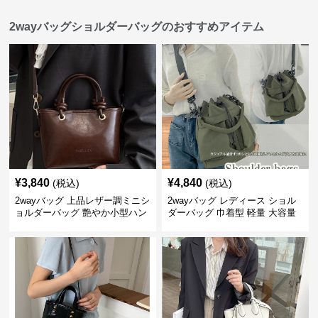
2wayバッグショルダーバッグのおすすめアイテム
¥
3,840
¥
4,840
(税込)
(税込)
2wayバッグ 上品レザー調ミニシ
2wayバッグ レディース ショル
ョルダーバッグ 艶やか小型ハン
ダーバッグ 巾着型 軽量 大容量
ドバッグ
斜めがけ対応