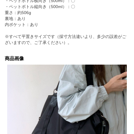
・ペットボトル横向き（500ml）：〇
・ペットボトル縦向き（500ml）：〇
重さ：約506g
裏地：あり
内ポケット：あり
※すべて平置きサイズです（採寸方法違いより、多少の誤差がご
ざいますので、ご了承ください）。
商品画像