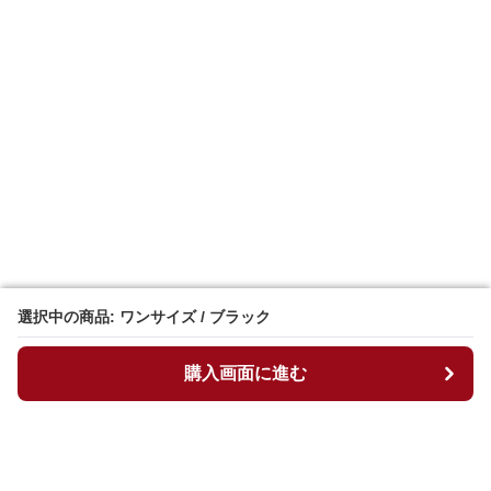
選択中の商品: ワンサイズ / ブラック
選択中の商品: ワンサイズ / ブラック
購入画面に進む
購入画面に進む