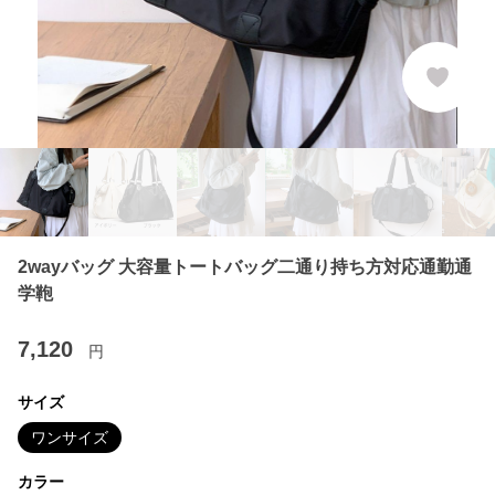
2wayバッグ 大容量トートバッグ二通り持ち方対応通勤通
学鞄
7,120
円
サイズ
ワンサイズ
カラー