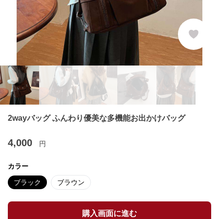
2wayバッグ ふんわり優美な多機能お出かけバッグ
4,000
円
カラー
ブラック
ブラウン
購入画面に進む