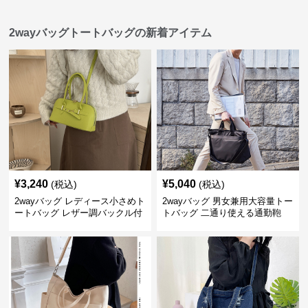
2wayバッグトートバッグの新着アイテム
¥
3,240
¥
5,040
(税込)
(税込)
2wayバッグ レディース小さめト
2wayバッグ 男女兼用大容量トー
ートバッグ レザー調バックル付
トバッグ 二通り使える通勤鞄
き