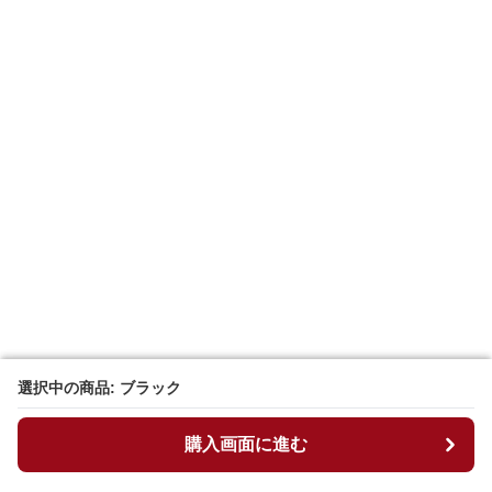
選択中の商品: ブラック
選択中の商品: ブラック
購入画面に進む
購入画面に進む