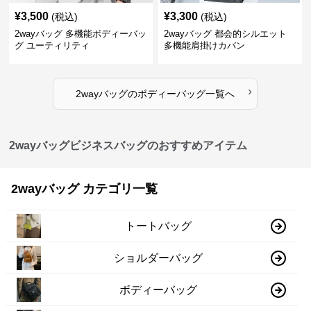
¥
3,500
¥
3,300
(税込)
(税込)
2wayバッグ 多機能ボディーバッ
2wayバッグ 都会的シルエット
グ ユーティリティ
多機能肩掛けカバン
›
2wayバッグ
の
ボディーバッグ
一覧へ
2wayバッグビジネスバッグのおすすめアイテム
2wayバッグ カテゴリ一覧
トートバッグ
ショルダーバッグ
ボディーバッグ