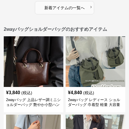
›
新着アイテムの一覧へ
2wayバッグショルダーバッグのおすすめアイテム
¥
3,840
¥
4,840
(税込)
(税込)
2wayバッグ 上品レザー調ミニシ
2wayバッグ レディース ショル
ョルダーバッグ 艶やか小型ハン
ダーバッグ 巾着型 軽量 大容量
ドバッグ
斜めがけ対応