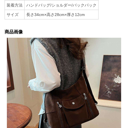
装着方法
ハンドバッグ/ショルダー/バックパック
サイズ
長さ34cm×高さ28cm×厚さ12cm
商品画像