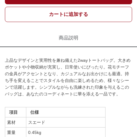
カートに追加する
商品説明
上品なデザインと実用性を兼ね備えた2wayトートバッグ。大きめ
ポケットや小物収納が充実し、日常使いにぴったり。花モチーフ
の金具がアクセントとなり、カジュアルなお出かけにも最適。持
ち手を変えることでスタイルを自由に楽しめるため、様々なシー
ンで活躍します。シンプルながらも洗練された印象を与えるこの
バッグは、あなたのコーディネートに華を添える一品です。
項目
仕様
素材
スエード
重量
0.45kg