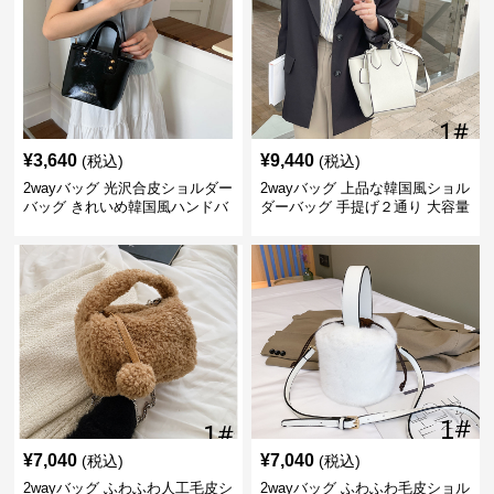
¥
3,640
¥
9,440
(税込)
(税込)
2wayバッグ 光沢合皮ショルダー
2wayバッグ 上品な韓国風ショル
バッグ きれいめ韓国風ハンドバ
ダーバッグ 手提げ２通り 大容量
ッグ
通勤通学
¥
7,040
¥
7,040
(税込)
(税込)
2wayバッグ ふわふわ人工毛皮シ
2wayバッグ ふわふわ毛皮ショル