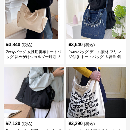
¥
3,840
¥
3,640
(税込)
(税込)
2wayバッグ 女性用帆布トートバ
2wayバッグ デニム素材 フリン
ッグ 斜めがけショルダー対応 大
ジ付き トートバッグ 大容量 斜
容量通勤用
めがけ対応
¥
7,120
¥
3,290
(税込)
(税込)