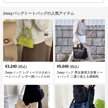
2wayバッグトートバッグの人気アイテム
¥
3,240
¥
5,040
(税込)
(税込)
2wayバッグ レディース小さめト
2wayバッグ 男女兼用大容量トー
ートバッグ レザー調バックル付
トバッグ 二通り使える通勤鞄
き