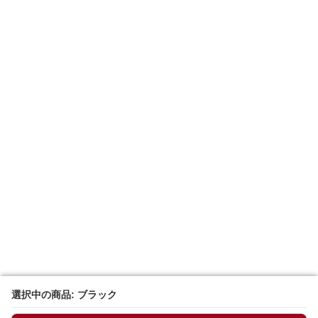
選択中の商品: ブラック
選択中の商品: ブラック