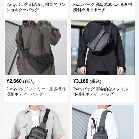
2wayバッグ 斜めがけ機能的ワン
2wayバッグ 高級感あふれる多機
ショルダーバッグ
能斜め掛けポーチ
¥
2,660
¥
3,160
(税込)
(税込)
2wayバッグ ストリート系多機能
2wayバッグ 都会的なスタイル
収納ボディーバッグ
多機能ボディーバッグ