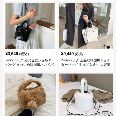
¥
3,640
¥
9,440
(税込)
(税込)
2wayバッグ 光沢合皮ショルダー
2wayバッグ 上品な韓国風ショル
バッグ きれいめ韓国風ハンドバ
ダーバッグ 手提げ２通り 大容量
ッグ
通勤通学