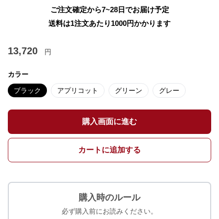
ご注文確定から7~28日でお届け予定
送料は1注文あたり
1000
円かかります
13,720
円
カラー
ブラック
アプリコット
グリーン
グレー
購入画面に進む
カートに追加する
購入時のルール
必ず購入前にお読みください。