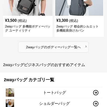
¥
3,500
¥
3,300
(税込)
(税込)
2wayバッグ 多機能ボディーバッ
2wayバッグ 都会的シルエット
グ ユーティリティ
多機能肩掛けカバン
›
2wayバッグ
の
ボディーバッグ
一覧へ
2wayバッグビジネスバッグのおすすめアイテム
2wayバッグ カテゴリ一覧
トートバッグ
ショルダーバッグ