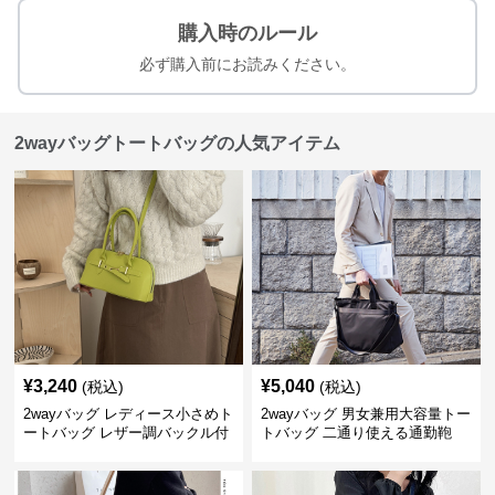
購入時のルール
必ず購入前にお読みください。
2wayバッグトートバッグの人気アイテム
¥
3,240
¥
5,040
(税込)
(税込)
2wayバッグ レディース小さめト
2wayバッグ 男女兼用大容量トー
ートバッグ レザー調バックル付
トバッグ 二通り使える通勤鞄
き