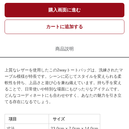
購入画面に進む
カートに追加する
商品説明
上質なレザーを使用したこの2wayトートバッグは、洗練されたマ
ーブル模様が特長です。シーンに応じてスタイルを変えられる柔
軟性を持ち、上品さと遊び心を兼ね備えています。持ち手を変え
ることで、日常使いや特別な場面にもぴったりなアイテムです。
どんなコーディネートにも合わせやすく、あなたの魅力を引き立
てる存在になるでしょう。
項目
サイズ
寸法
23.0cm × 7.0cm × 14.0cm