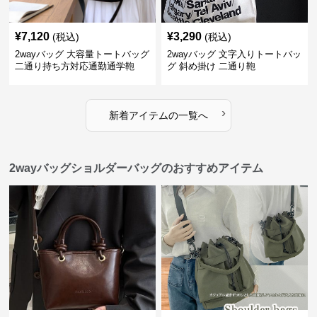
¥
7,120
¥
3,290
(税込)
(税込)
2wayバッグ 大容量トートバッグ
2wayバッグ 文字入りトートバッ
二通り持ち方対応通勤通学鞄
グ 斜め掛け 二通り鞄
›
新着アイテムの一覧へ
2wayバッグショルダーバッグのおすすめアイテム