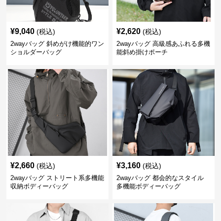
¥
9,040
¥
2,620
(税込)
(税込)
2wayバッグ 斜めがけ機能的ワン
2wayバッグ 高級感あふれる多機
ショルダーバッグ
能斜め掛けポーチ
¥
2,660
¥
3,160
(税込)
(税込)
2wayバッグ ストリート系多機能
2wayバッグ 都会的なスタイル
収納ボディーバッグ
多機能ボディーバッグ