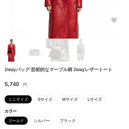
2wayバッグ 芸術的なマーブル柄 2wayレザートート
5,740
円
ミニサイズ
Sサイズ
Mサイズ
Lサイズ
カラー
ゴールド
シルバー
ブラック