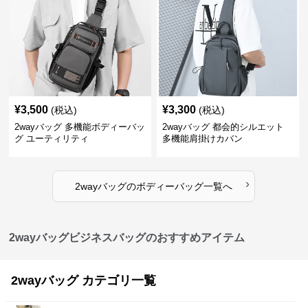
¥
3,500
¥
3,300
(税込)
(税込)
2wayバッグ 多機能ボディーバッ
2wayバッグ 都会的シルエット
グ ユーティリティ
多機能肩掛けカバン
›
2wayバッグ
の
ボディーバッグ
一覧へ
2wayバッグビジネスバッグのおすすめアイテム
2wayバッグ カテゴリ一覧