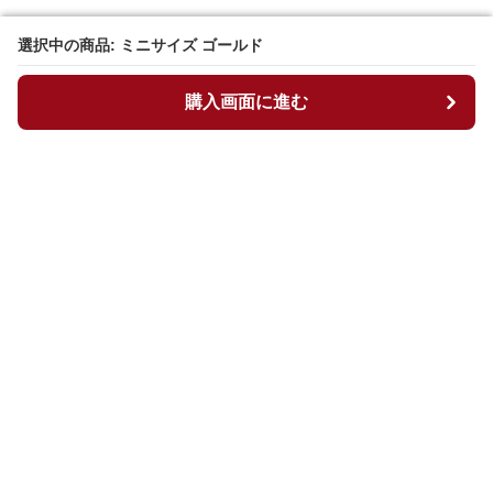
選択中の商品: ミニサイズ ゴールド
選択中の商品: ミニサイズ ゴールド
購入画面に進む
購入画面に進む
ニコバッグ
について
会社概要